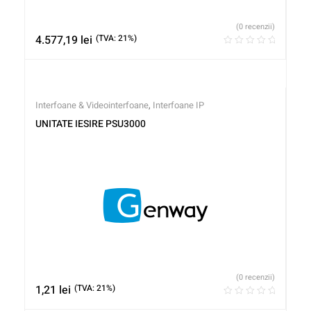
(0 recenzii)
4.577,19
lei
(TVA: 21%)
Interfoane & Videointerfoane
,
Interfoane IP
UNITATE IESIRE PSU3000
(0 recenzii)
1,21
lei
(TVA: 21%)