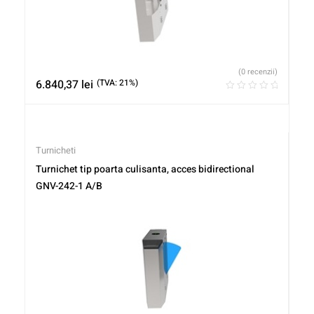
(0 recenzii)
6.840,37
lei
(TVA: 21%)
Turnicheti
Turnichet tip poarta culisanta, acces bidirectional
GNV-242-1 A/B