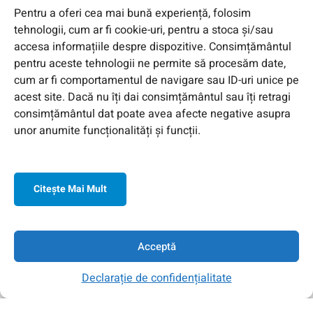
Pentru a oferi cea mai bună experiență, folosim
tehnologii, cum ar fi cookie-uri, pentru a stoca și/sau
accesa informațiile despre dispozitive. Consimțământul
pentru aceste tehnologii ne permite să procesăm date,
cum ar fi comportamentul de navigare sau ID-uri unice pe
acest site. Dacă nu îți dai consimțământul sau îți retragi
consimțământul dat poate avea afecte negative asupra
unor anumite funcționalități și funcții.
Citeşte Mai Mult
© 2026 Toate Drepturile Rezervate de Genway Romania
Acceptă
Declarație de confidențialitate
Acasa
Contul Meu
Contact
Căutare