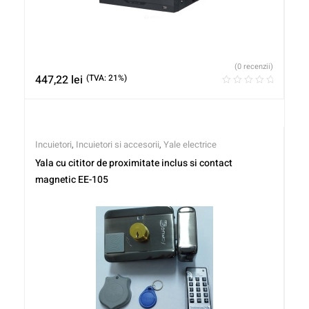
(0 recenzii)
447,22
lei
(TVA: 21%)
Incuietori
,
Incuietori si accesorii
,
Yale electrice
Yala cu cititor de proximitate inclus si contact
magnetic EE-105