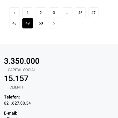
1
2
3
…
46
47
48
49
50
3.350.000
CAPITAL SOCIAL
15.157
CLIENTI
Telefon:
021.627.00.34
E-mail: