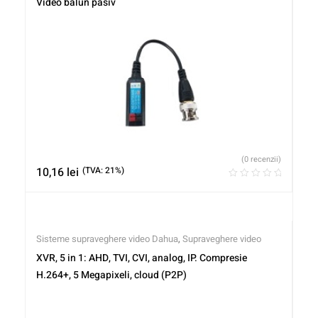
Video balun pasiv
(0 recenzii)
10,16
lei
(TVA: 21%)
Sisteme supraveghere video Dahua
,
Supraveghere video
XVR, 5 in 1: AHD, TVI, CVI, analog, IP. Compresie
H.264+, 5 Megapixeli, cloud (P2P)