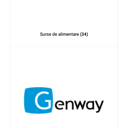
Surse de alimentare
(34)