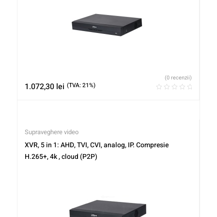
(0 recenzii)
1.072,30
lei
(TVA: 21%)
Supraveghere video
XVR, 5 in 1: AHD, TVI, CVI, analog, IP. Compresie
H.265+, 4k , cloud (P2P)