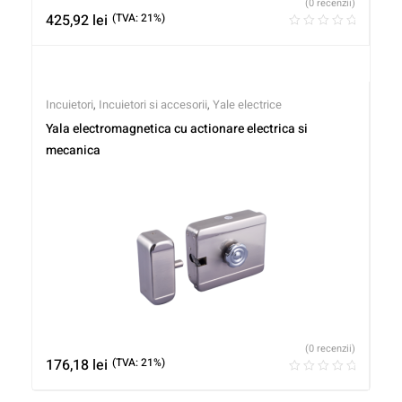
(0 recenzii)
425,92
lei
(TVA: 21%)
Incuietori
,
Incuietori si accesorii
,
Yale electrice
Yala electromagnetica cu actionare electrica si
mecanica
(0 recenzii)
176,18
lei
(TVA: 21%)