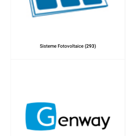
Sisteme Fotovoltaice
(293)