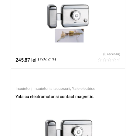
(0 recenzii)
245,87
lei
(TVA: 21%)
Incuietori
,
Incuietori si accesorii
,
Yale electrice
Yala cu electromotor si contact magnetic.