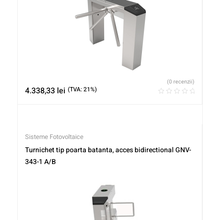
(0 recenzii)
4.338,33
lei
(TVA: 21%)
Sisteme Fotovoltaice
Turnichet tip poarta batanta, acces bidirectional GNV-
343-1 A/B