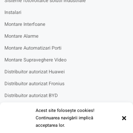
Sisteme fotovoltaice solutii industriale
Instalari
Montare Interfoane
Montare Alarme
Montare Automatizari Porti
Montare Supraveghere Video
Distribuitor autorizat Huawei
Distribuitor autorizat Fronius
Distribuitor autorizat BYD
Acest site foloseşte cookies!
Fotovoltaice in scoli
Continuarea navigării implică
acceptarea lor.