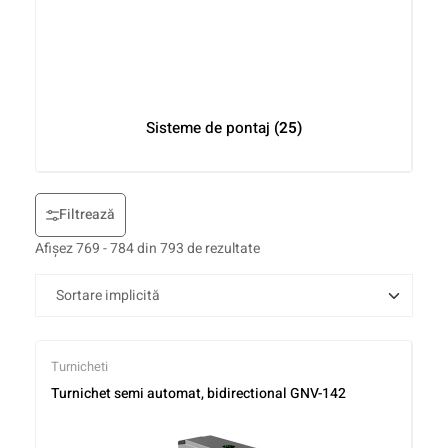
Sisteme de pontaj
(25)
Filtrează
Afișez 769 - 784 din 793 de rezultate
Turnicheti
Turnichet semi automat, bidirectional GNV-142