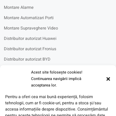
Montare Alarme
Montare Automatizari Porti
Montare Supraveghere Video
Distribuitor autorizat Huawei
Distribuitor autorizat Fronius
Distribuitor autorizat BYD
Acest site foloseşte cookies!
Fotovoltaice in scoli
Continuarea navigării implică
acceptarea lor.
Pentru a oferi cea mai bună experiență, folosim
tehnologii, cum ar fi cookie-uri, pentru a stoca și/sau
accesa informațiile despre dispozitive. Consimțământul
pentru aceste tehnologii ne permite să procesăm date,