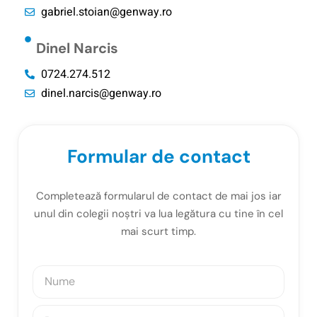
gabriel.stoian@genway.ro
Dinel Narcis
0724.274.512
dinel.narcis@genway.ro
Formular de contact
Completează formularul de contact de mai jos iar
unul din colegii noștri va lua legătura cu tine în cel
mai scurt timp.