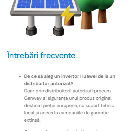
Întrebări frecvente
De ce să aleg un invertor Huawei de la un
distribuitor autorizat?
Doar prin distribuitorii autorizați precum
Genway ai siguranța unui produs original,
destinat pieței europene, cu suport tehnic
local și acces la campaniile de garanție
extinsă.