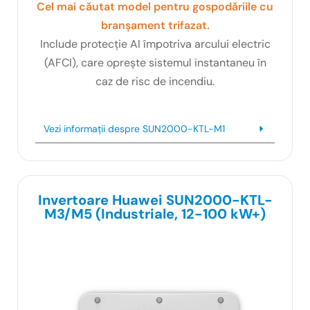
Cel mai căutat model pentru gospodăriile cu
branșament trifazat.
Include protecție AI împotriva arcului electric
(AFCI), care oprește sistemul instantaneu în
caz de risc de incendiu.
Vezi informații despre SUN2000-KTL-M1
Invertoare Huawei SUN2000-KTL-
M3/M5 (Industriale, 12-100 kW+)