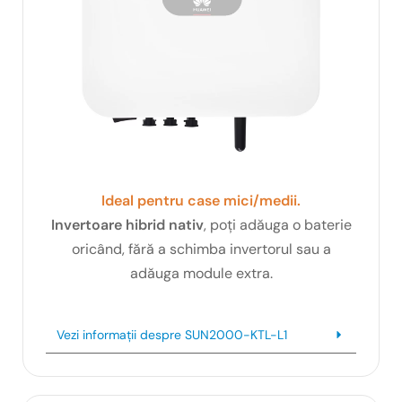
Ideal pentru case mici/medii.
Invertoare hibrid nativ
, poți adăuga o baterie
oricând, fără a schimba invertorul sau a
adăuga module extra.
Vezi informații despre SUN2000-KTL-L1