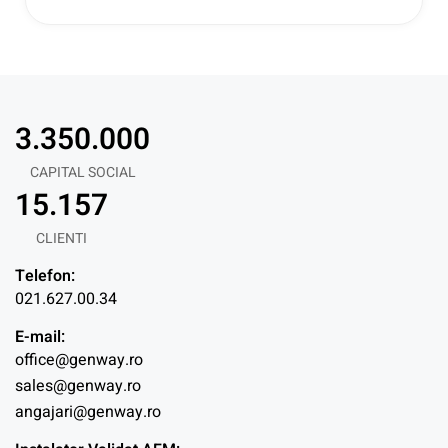
3.350.000
CAPITAL SOCIAL
15.157
CLIENTI
Telefon:
021.627.00.34
E-mail:
office@genway.ro
sales@genway.ro
angajari@genway.ro