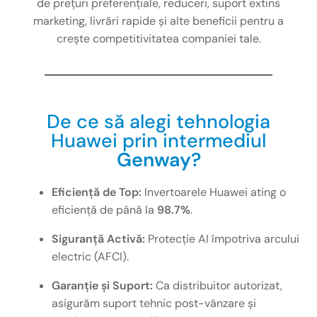
de prețuri preferențiale, reduceri, suport extins
marketing, livrări rapide și alte beneficii pentru a
crește competitivitatea companiei tale.
De ce să alegi tehnologia
Huawei prin intermediul
Genway?
Eficiență de Top:
Invertoarele Huawei ating o
eficiență de până la
98.7%
.
Siguranță Activă:
Protecție AI împotriva arcului
electric (AFCI).
Garanție și Suport:
Ca distribuitor autorizat,
asigurăm suport tehnic post-vânzare și