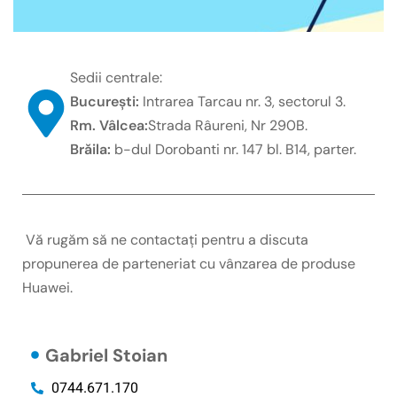
Sedii centrale:
București:
Intrarea Tarcau nr. 3, sectorul 3.
Rm. Vâlcea:
Strada Râureni, Nr 290B.
Brăila:
b-dul Dorobanti nr. 147 bl. B14, parter.
Vă rugăm să ne contactați pentru a discuta
propunerea de parteneriat cu vânzarea de produse
Huawei.
Gabriel Stoian
0744.671.170