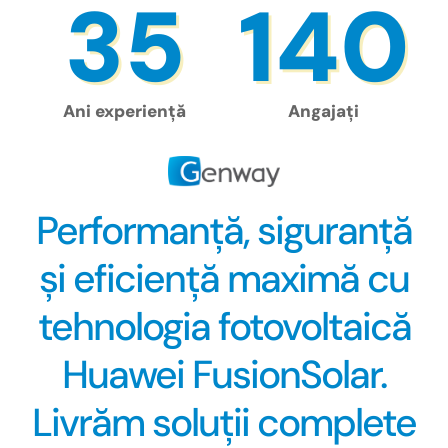
35
140
Ani experiență
Angajați
Performanță, siguranță
și eficiență maximă cu
tehnologia fotovoltaică
Huawei FusionSolar.
Livrăm soluții complete