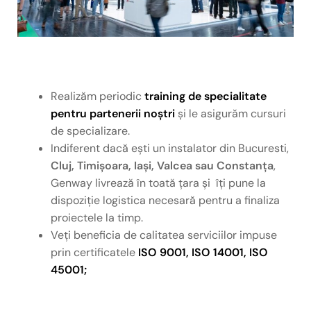
Realizăm periodic
training de specialitate
pentru partenerii noștri
și le asigurăm cursuri
de specializare.
Indiferent dacă ești un instalator din Bucuresti,
Cluj, Timișoara, Iași, Valcea sau Constanța
,
Genway livrează în toată țara și îți pune la
dispoziție logistica necesară pentru a finaliza
proiectele la timp.
Veți beneficia de calitatea serviciilor impuse
prin certificatele
ISO 9001, ISO 14001, ISO
45001;