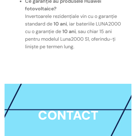
Ce garanție au produsele Huawei
fotovoltaice?
Invertoarele rezidențiale vin cu o garanție
standard de
10 ani
, iar bateriile LUNA2000
cu o garanție de
10 ani
, sau chiar 15 ani
pentru modelul Luna2000 S1, oferindu-ți
liniște pe termen lung.
CONTACT