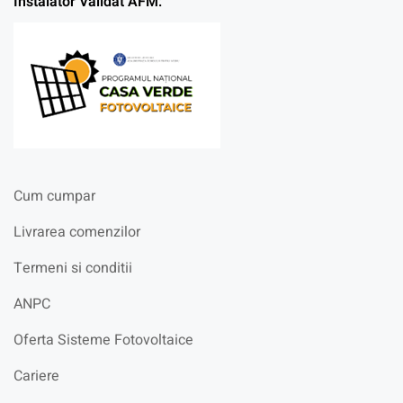
Instalator Validat AFM:
Cum cumpar
Livrarea comenzilor
Termeni si conditii
ANPC
Oferta Sisteme Fotovoltaice
Cariere