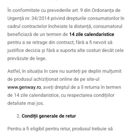
În conformitate cu prevederile art. 9 din Ordonanța de
Urgență nr. 34/2014 privind drepturile consumatorilor în
cadrul contractelor încheiate la distanță, consumatorul
beneficiază de un termen de
14 zile calendaristice
pentru a se retrage din contract, fără a fi nevoit să
justifice decizia și fără a suporta alte costuri decât cele
prevăzute de lege.
Astfel, în situația în care nu sunteți pe deplin mulțumit
de produsul achiziționat online de pe site-ul
www.genway.ro
, aveți dreptul de a îl returna în termen
de 14 zile calendaristice, cu respectarea condițiilor
detaliate mai jos.
Condiții generale de retur
Pentru a fi eligibil pentru retur, produsul trebuie să