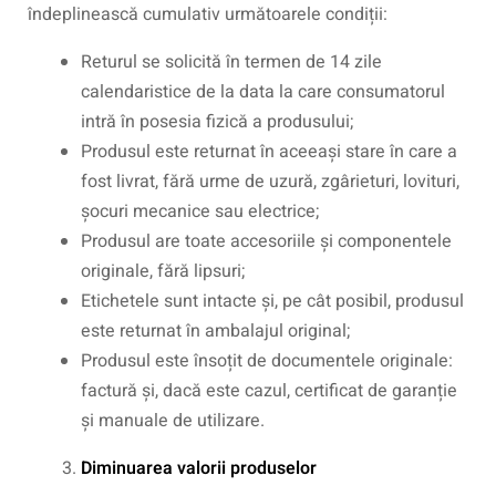
îndeplinească cumulativ următoarele condiții:
Returul se solicită în termen de 14 zile
calendaristice de la data la care consumatorul
intră în posesia fizică a produsului;
Produsul este returnat în aceeași stare în care a
fost livrat, fără urme de uzură, zgârieturi, lovituri,
șocuri mecanice sau electrice;
Produsul are toate accesoriile și componentele
originale, fără lipsuri;
Etichetele sunt intacte și, pe cât posibil, produsul
este returnat în ambalajul original;
Produsul este însoțit de documentele originale:
factură și, dacă este cazul, certificat de garanție
și manuale de utilizare.
Diminuarea valorii produselor