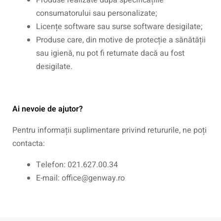
Produse realizate după specificațiile
consumatorului sau personalizate;
Licențe software sau surse software desigilate;
Produse care, din motive de protecție a sănătății
sau igienă, nu pot fi returnate dacă au fost
desigilate.
Ai nevoie de ajutor?
Pentru informații suplimentare privind retururile, ne poți
contacta:
Telefon: 021.627.00.34
E-mail: office@genway.ro