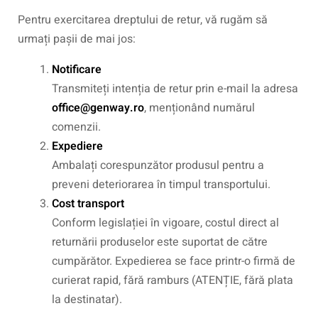
Pentru exercitarea dreptului de retur, vă rugăm să
urmați pașii de mai jos:
Notificare
Transmiteți intenția de retur prin e-mail la adresa
office@genway.ro
, menționând numărul
comenzii.
Expediere
Ambalați corespunzător produsul pentru a
preveni deteriorarea în timpul transportului.
Cost transport
Conform legislației în vigoare, costul direct al
returnării produselor este suportat de către
cumpărător. Expedierea se face printr-o firmă de
curierat rapid, fără ramburs (ATENȚIE, fără plata
la destinatar).