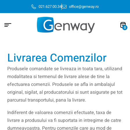
021.627.00.34
office@genway.ro
0
Livrarea Comenzilor
Produsele comandate se livreaza in toata tara, utilizand
modalitatea si termenul de livrare alese de tine la
efectuarea comenzii. Produsele se afla in ambalajul
original, sigilat, al producatorului si sunt asigurate pe tot
parcursul transportului, pana la livrare.
Indiferent de valoarea comenzii efectuate, taxa de
livrare a produsului va fi suportata in intregime de catre
dumneavoastra. Pentru comenzile care au mod de