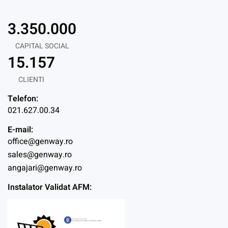
3.350.000
CAPITAL SOCIAL
15.157
CLIENTI
Telefon:
021.627.00.34
E-mail:
office@genway.ro
sales@genway.ro
angajari@genway.ro
Instalator Validat AFM: