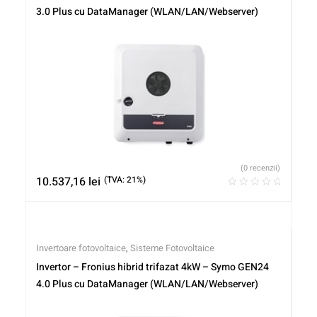
3.0 Plus cu DataManager (WLAN/LAN/Webserver)
(0 recenzii)
10.537,16
lei
(TVA: 21%)
Invertoare fotovoltaice
,
Sisteme Fotovoltaice
Invertor – Fronius hibrid trifazat 4kW – Symo GEN24
4.0 Plus cu DataManager (WLAN/LAN/Webserver)