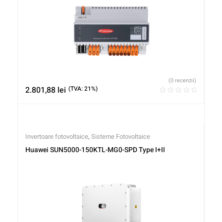
(0 recenzii)
2.801,88
lei
(TVA: 21%)
Invertoare fotovoltaice
,
Sisteme Fotovoltaice
Huawei SUN5000-150KTL-MG0-SPD Type I+II