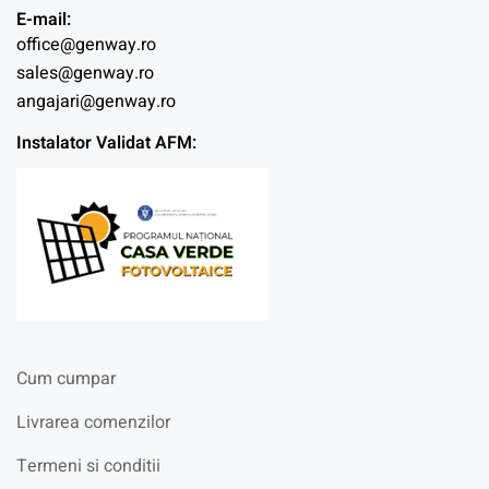
E-mail:
office@genway.ro
sales@genway.ro
angajari@genway.ro
Instalator Validat AFM:
Cum cumpar
Livrarea comenzilor
Termeni si conditii