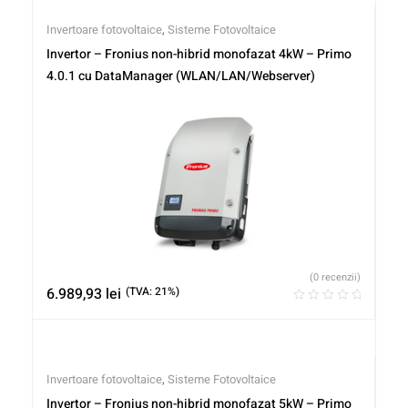
Invertoare fotovoltaice
,
Sisteme Fotovoltaice
Invertor – Fronius non-hibrid monofazat 4kW – Primo
4.0.1 cu DataManager (WLAN/LAN/Webserver)
(0 recenzii)
6.989,93
lei
(TVA: 21%)
Invertoare fotovoltaice
,
Sisteme Fotovoltaice
Invertor – Fronius non-hibrid monofazat 5kW – Primo