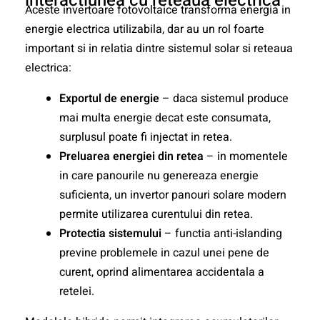
interactiunea cu reteaua electrica
Aceste invertoare fotovoltaice transforma energia in
energie electrica utilizabila, dar au un rol foarte
important si in relatia dintre sistemul solar si reteaua
electrica:
Exportul de energie
– daca sistemul produce
mai multa energie decat este consumata,
surplusul poate fi injectat in retea.
Preluarea energiei din retea
– in momentele
in care panourile nu genereaza energie
suficienta, un invertor panouri solare modern
permite utilizarea curentului din retea.
Protectia sistemului
– functia anti-islanding
previne problemele in cazul unei pene de
curent, oprind alimentarea accidentala a
retelei.