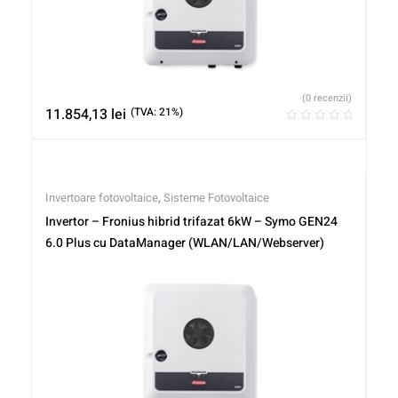
(0 recenzii)
11.854,13
lei
(TVA: 21%)
Invertoare fotovoltaice
,
Sisteme Fotovoltaice
Invertor – Fronius hibrid trifazat 6kW – Symo GEN24
6.0 Plus cu DataManager (WLAN/LAN/Webserver)