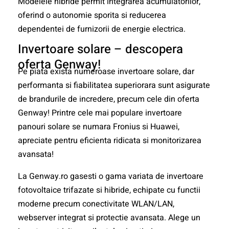
Modelele hibride permit integrarea acumulatorilor,
oferind o autonomie sporita si reducerea
dependentei de furnizorii de energie electrica.
Invertoare solare – descopera
oferta Genway!
Pe piata exista numeroase invertoare solare, dar
performanta si fiabilitatea superiorara sunt asigurate
de brandurile de incredere, precum cele din oferta
Genway! Printre cele mai populare invertoare
panouri solare se numara Fronius si Huawei,
apreciate pentru eficienta ridicata si monitorizarea
avansata!
La Genway.ro gasesti o gama variata de invertoare
fotovoltaice trifazate si hibride, echipate cu functii
moderne precum conectivitate WLAN/LAN,
webserver integrat si protectie avansata. Alege un