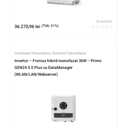
(0 recenzii)
36.270,96
lei
(TVA: 21%)
Invertoare fotovoltaice
,
Sisteme Fotovoltaice
Invertor – Fronius hibrid monofazat 3kW – Primo
GEN24 3.0 Plus cu DataManager
(WLAN/LAN/Webserver)