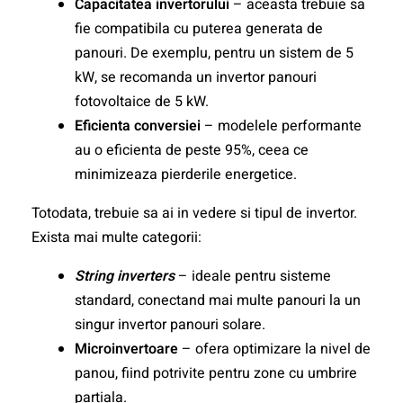
Capacitatea invertorului
– aceasta trebuie sa
fie compatibila cu puterea generata de
panouri. De exemplu, pentru un sistem de 5
kW, se recomanda un invertor panouri
fotovoltaice de 5 kW.
Eficienta conversiei
– modelele performante
au o eficienta de peste 95%, ceea ce
minimizeaza pierderile energetice.
Totodata, trebuie sa ai in vedere si tipul de invertor.
Exista mai multe categorii:
String inverters
– ideale pentru sisteme
standard, conectand mai multe panouri la un
singur invertor panouri solare.
Microinvertoare
– ofera optimizare la nivel de
panou, fiind potrivite pentru zone cu umbrire
partiala.