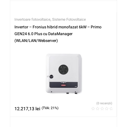
Invertoare fotovoltaice
,
Sisteme Fotovoltaice
Invertor – Fronius hibrid monofazat 6kW – Primo
GEN24 6.0 Plus cu DataManager
(WLAN/LAN/Webserver)
(0 recenzii)
12.217,13
lei
(TVA: 21%)