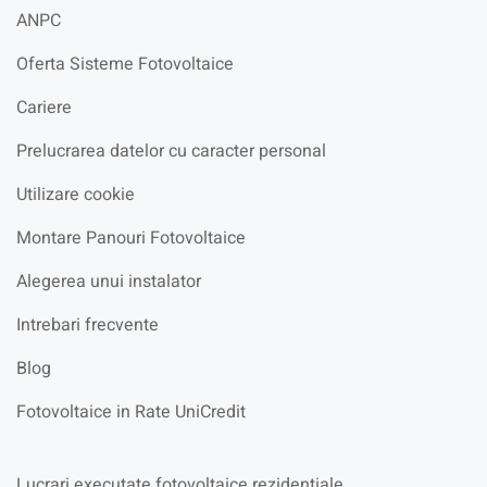
ANPC
Oferta Sisteme Fotovoltaice
Cariere
Prelucrarea datelor cu caracter personal
Utilizare cookie
Montare Panouri Fotovoltaice
Alegerea unui instalator
Intrebari frecvente
Blog
Fotovoltaice in Rate UniCredit
Lucrari executate fotovoltaice rezidentiale