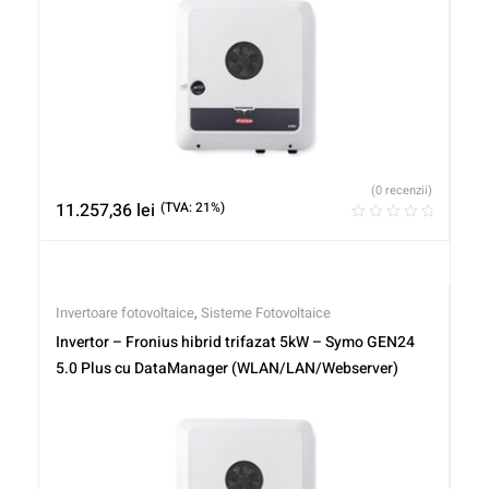
(0 recenzii)
11.257,36
lei
(TVA: 21%)
Invertoare fotovoltaice
,
Sisteme Fotovoltaice
Invertor – Fronius hibrid trifazat 5kW – Symo GEN24
5.0 Plus cu DataManager (WLAN/LAN/Webserver)