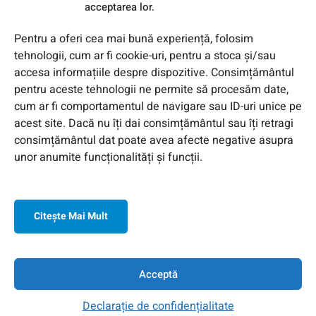
acceptarea lor.
Pentru a oferi cea mai bună experiență, folosim
tehnologii, cum ar fi cookie-uri, pentru a stoca și/sau
accesa informațiile despre dispozitive. Consimțământul
pentru aceste tehnologii ne permite să procesăm date,
cum ar fi comportamentul de navigare sau ID-uri unice pe
acest site. Dacă nu îți dai consimțământul sau îți retragi
consimțământul dat poate avea afecte negative asupra
unor anumite funcționalități și funcții.
Citeşte Mai Mult
© 2026 Toate Drepturile Rezervate de Genway Romania
Acceptă
Declarație de confidențialitate
Acasa
Contul Meu
Contact