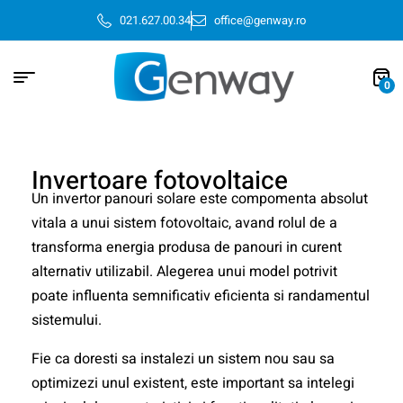
021.627.00.34
office@genway.ro
0
Invertoare fotovoltaice
Un invertor panouri solare este compomenta absolut
vitala a unui sistem fotovoltaic, avand rolul de a
transforma energia produsa de panouri in curent
alternativ utilizabil. Alegerea unui model potrivit
poate influenta semnificativ eficienta si randamentul
sistemului.
Fie ca doresti sa instalezi un sistem nou sau sa
optimizezi unul existent, este important sa intelegi