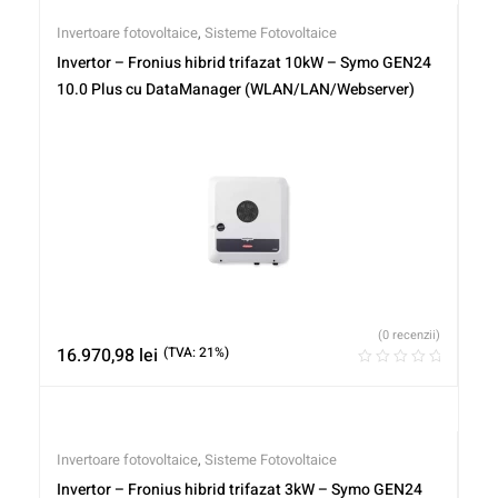
Invertoare fotovoltaice
,
Sisteme Fotovoltaice
Invertor – Fronius hibrid trifazat 10kW – Symo GEN24
10.0 Plus cu DataManager (WLAN/LAN/Webserver)
(0 recenzii)
16.970,98
lei
(TVA: 21%)
Invertoare fotovoltaice
,
Sisteme Fotovoltaice
Invertor – Fronius hibrid trifazat 3kW – Symo GEN24