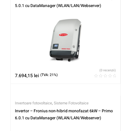
5.0.1 cu DataManager (WLAN/LAN/Webserver)
(0 recenzii)
7.694,15
lei
(TVA: 21%)
Invertoare fotovoltaice
,
Sisteme Fotovoltaice
Invertor – Fronius non-hibrid monofazat 6kW – Primo
6.0.1 cu DataManager (WLAN/LAN/Webserver)