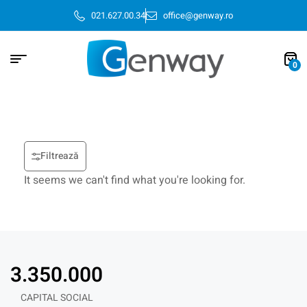
021.627.00.34
office@genway.ro
0
Filtrează
It seems we can't find what you're looking for.
3.350.000
CAPITAL SOCIAL