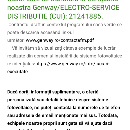
noastra Genway/ELECTRO-SERVICE
DISTRIBUTIE (CUI): 21241885.
Contractul draft în contextul programului casa verde se
poate descărca accesând link-ul
următor:
www.genway.ro/contractafm.pdf
Vă invităm să vizualizați câteva exemple de lucrări
realizate din domeniul instalării de sisteme fotovoltaice
rezidențiale->
https://www.genway.ro/info/lucrari-
executate
Dacă doriți informații suplimentare, o ofertă
personalizată sau detalii tehnice despre sisteme
fotovoltaice, ne puteți contacta la numerele de telefon
sau adresele de email menționate mai sus. Totodată,
echipele noastre proprii sunt gata să vă ajute dacă