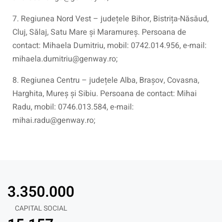
7. Regiunea Nord Vest – județele Bihor, Bistrița-Năsăud,
Cluj, Sălaj, Satu Mare și Maramureș. Persoana de
contact: Mihaela Dumitriu, mobil: 0742.014.956, e-mail:
mihaela.dumitriu@genway.ro;
8. Regiunea Centru – județele Alba, Brașov, Covasna,
Harghita, Mureș și Sibiu. Persoana de contact: Mihai
Radu, mobil: 0746.013.584, e-mail:
mihai.radu@genway.ro;
3.350.000
CAPITAL SOCIAL