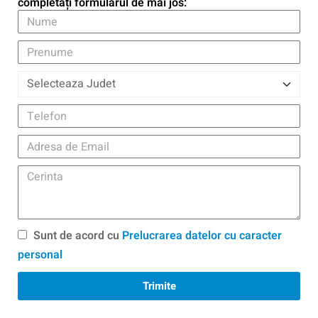
completați formularul de mai jos:
Sunt de acord cu
Prelucrarea datelor cu caracter
personal
Trimite