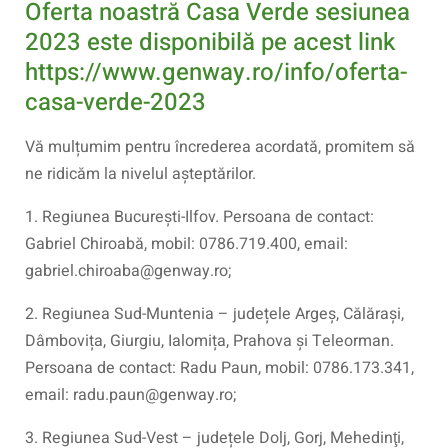
Oferta noastră Casa Verde sesiunea
2023 este disponibilă pe acest link
https://www.genway.ro/info/oferta-
casa-verde-2023
Vă mulțumim pentru încrederea acordată, promitem să
ne ridicăm la nivelul așteptărilor.
1. Regiunea București-Ilfov. Persoana de contact:
Gabriel Chiroabă, mobil: 0786.719.400, email:
gabriel.chiroaba@genway.ro;
2. Regiunea Sud-Muntenia – județele Argeș, Călărași,
Dâmbovița, Giurgiu, Ialomița, Prahova și Teleorman.
Persoana de contact: Radu Paun, mobil: 0786.173.341,
email: radu.paun@genway.ro;
3. Regiunea Sud-Vest – județele Dolj, Gorj, Mehedinţi,