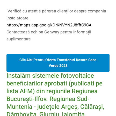
Verifică cu atenție părerea clienților despre compania
instalatoare.
https://maps.app.goo.gl/DrKNVYN2J8fftC9CA
Contactează echipa Genway pentru informații
suplimentare
Clic Aici Pentru Oferta Transferuri Dosare Casa
Verde 2023
Instalăm sistemele fotovoltaice
beneficiarilor aprobati (publicati pe
lista AFM) din regiunile Regiunea
București-Ilfov. Regiunea Sud-
Muntenia - județele Argeș, Călărași,
Dâmbovița, Giurgiu, Ialomița,