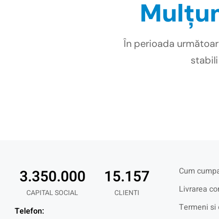
Mulțum
În perioada următoar
stabil
Cum cumpa
3.350.000
15.157
Livrarea co
CAPITAL SOCIAL
CLIENTI
Termeni si 
Telefon: