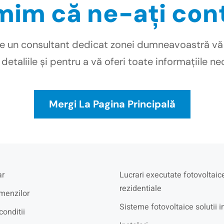
im că ne-ați con
e un consultant dedicat zonei dumneavoastră vă
i detaliile și pentru a vă oferi toate informațiile ne
Mergi La Pagina Principală
r
Lucrari executate fotovoltaic
rezidentiale
menzilor
Sisteme fotovoltaice solutii i
conditii