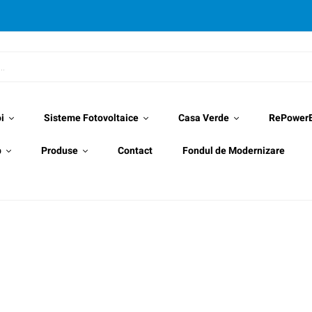
i
Sisteme Fotovoltaice
Casa Verde
RePower
p
Produse
Contact
Fondul de Modernizare