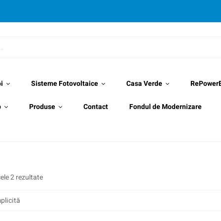
i
Sisteme Fotovoltaice
Casa Verde
RePower
p
Produse
Contact
Fondul de Modernizare
ele 2 rezultate