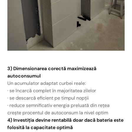
3) Dimensionarea corectă maximizează
autoconsumul
Un acumulator adaptat curbei reale:
· se încarcă complet în majoritatea zilelor
· se descarcă eficient pe timpul nopții
· reduce semnificativ energia preluată din rețea
crește procentul de autoconsum la nivel optim
4) Investiția devine rentabilă doar dacă bateria este
folosită la capacitate optimă