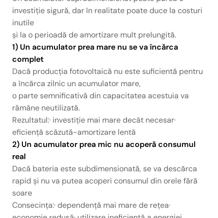
investiție sigură, dar în realitate poate duce la costuri
inutile
și la o perioadă de amortizare mult prelungită.
1) Un acumulator prea mare nu se va încărca
complet
Dacă producția fotovoltaică nu este suficientă pentru
a încărca zilnic un acumulator mare,
o parte semnificativă din capacitatea acestuia va
rămâne neutilizată.
Rezultatul:· investiție mai mare decât necesar·
eficiență scăzută-amortizare lentă
2) Un acumulator prea mic nu acoperă consumul
real
Dacă bateria este subdimensionată, se va descărca
rapid și nu va putea acoperi consumul din orele fără
soare
Consecința:· dependență mai mare de rețea·
economie redusă· utilizare ineficientă a energiei