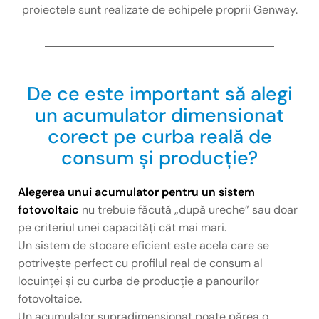
proiectele sunt realizate de echipele proprii Genway.
De ce este important să alegi
un acumulator dimensionat
corect pe curba reală de
consum și producție?
Alegerea unui acumulator pentru un sistem
fotovoltaic
nu trebuie făcută „după ureche” sau doar
pe criteriul unei capacități cât mai mari.
Un sistem de stocare eficient este acela care se
potrivește perfect cu profilul real de consum al
locuinței și cu curba de producție a panourilor
fotovoltaice.
Un acumulator supradimensionat poate părea o