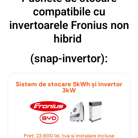
compatibile cu
invertoarele Fronius non
hibrid
(snap-invertor):
Sistem de stocare 5kWh și Invertor
3kW
Preț: 23.600 lei, tva și instalare incluse