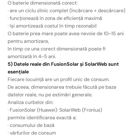
O baterie dimensionată corect:
· are un ciclu zilnic complet (încărcare + descărcare)
· funcționează în zona de eficiență maximă
· își amortizează costul în timp rezonabil
O baterie prea mare poate avea nevoie de 10‒15 ani
pentru amortizare,
în timp ce una corect dimensionată poate fi
amortizată în 4‒5 ani.
5) Datele reale din FusionSolar și SolarWeb sunt
esențiale
Fiecare locuință are un profil unic de consum.
De aceea, dimensionarea trebuie făcută pe baza
datelor reale, nu pe estimări generale.
Analiza curbelor din:
· FusionSolar (Huawei)· SolarWeb (Fronius)
permite identificarea exactă a:
· consumului de bază
· vârfurilor de consum