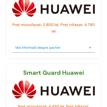
Preț monofazat: 2.800 lei, Preț trifazat: 4.780
lei
Vezi informații despre pachet
Smart Guard Huawei
Preț monofazat: 4.430 lei, Preț trifazat: