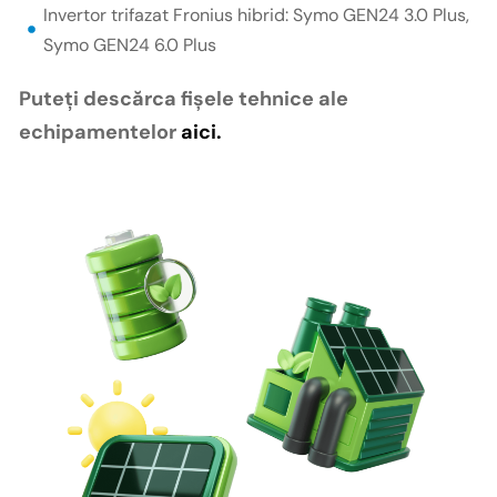
Invertor trifazat Fronius hibrid: Symo GEN24 3.0 Plus,
Symo GEN24 6.0 Plus
Puteți descărca fișele tehnice ale
echipamentelor
aici.