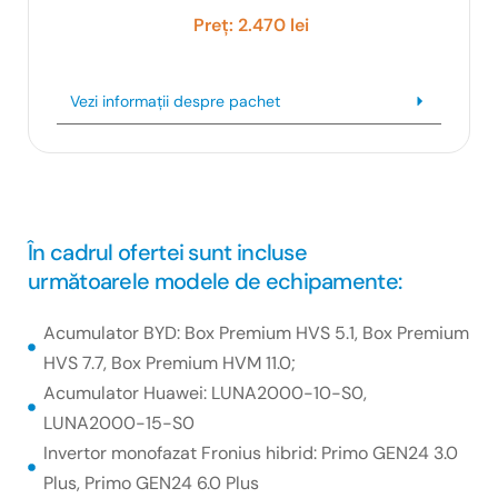
Preț: 2.470 lei
Vezi informații despre pachet
În cadrul ofertei sunt incluse
următoarele modele de echipamente:
Acumulator BYD: Box Premium HVS 5.1, Box Premium
HVS 7.7, Box Premium HVM 11.0;
Acumulator Huawei: LUNA2000-10-S0,
LUNA2000-15-S0
Invertor monofazat Fronius hibrid: Primo GEN24 3.0
Plus, Primo GEN24 6.0 Plus