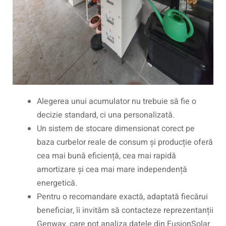
Alegerea unui acumulator nu trebuie să fie o
decizie standard, ci una personalizată.
Un sistem de stocare dimensionat corect pe
baza curbelor reale de consum și producție oferă
cea mai bună eficiență, cea mai rapidă
amortizare și cea mai mare independență
energetică.
Pentru o recomandare exactă, adaptată fiecărui
beneficiar, îi invităm să contacteze reprezentanții
Genway, care pot analiza datele din FusionSolar