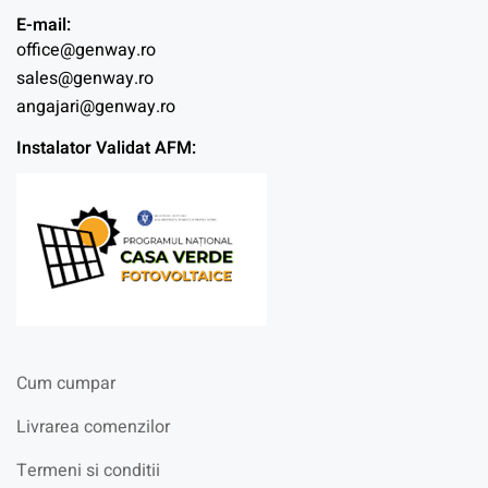
E-mail:
office@genway.ro
sales@genway.ro
angajari@genway.ro
Instalator Validat AFM:
Cum cumpar
Livrarea comenzilor
Termeni si conditii