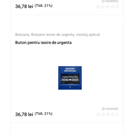
(0 recenzii)
36,78
lei
(TVA: 21%)
Butoane
,
Butoane iesire de urgenta, montaj aplicat
Buton pentru iesire de urgenta
(0 recenzii)
36,78
lei
(TVA: 21%)