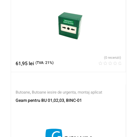
(0 recenzii)
61,95
lei
(TVA: 21%)
Butoane
,
Butoane iesire de urgenta, montaj aplicat
Geam pentru BU 01,02,03, BINC-01