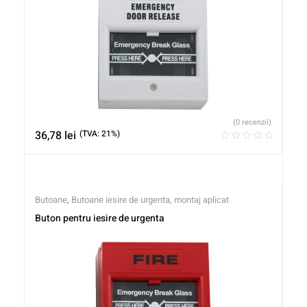
(0 recenzii)
36,78
lei
(TVA: 21%)
Butoane
,
Butoane iesire de urgenta, montaj aplicat
Buton pentru iesire de urgenta