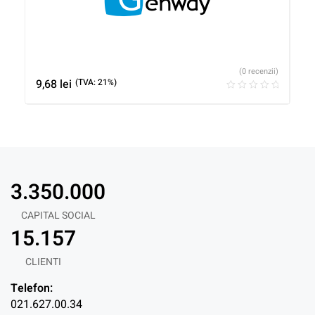
(0 recenzii)
9,68
lei
(TVA: 21%)
3.350.000
CAPITAL SOCIAL
15.157
CLIENTI
Telefon:
021.627.00.34