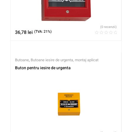
(0 recenzii)
36,78
lei
(TVA: 21%)
Butoane
,
Butoane iesire de urgenta, montaj aplicat
Buton pentru iesire de urgenta