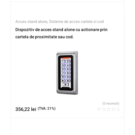
Acces stand alone
,
Sisteme de acces cartela si cod
Dispozitiv de acces stand alone cu actionare prin
cartela de proximitate sau cod.
(0 recenzii)
356,22
lei
(TVA: 21%)