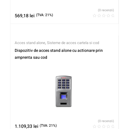
(0 recenzii)
569,18
lei
(TVA: 21%)
Acces stand alone
,
Sisteme de acces cartela si cod
Dispozitiv de acces stand alone cu actionare prin
amprenta sau cod
(0 recenzii)
1.109,33
lei
(TVA: 21%)