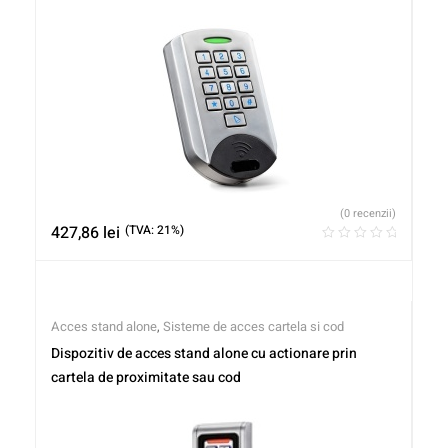
(0 recenzii)
427,86
lei
(TVA: 21%)
Acces stand alone
,
Sisteme de acces cartela si cod
Dispozitiv de acces stand alone cu actionare prin
cartela de proximitate sau cod