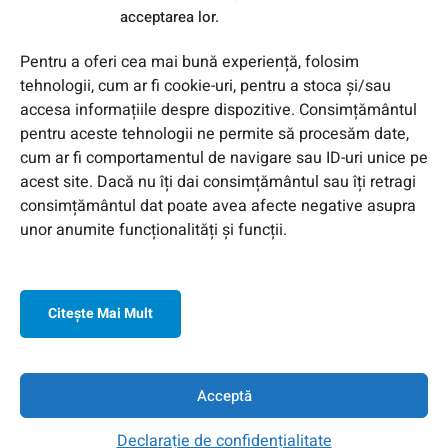
acceptarea lor.
Pentru a oferi cea mai bună experiență, folosim
tehnologii, cum ar fi cookie-uri, pentru a stoca și/sau
accesa informațiile despre dispozitive. Consimțământul
pentru aceste tehnologii ne permite să procesăm date,
cum ar fi comportamentul de navigare sau ID-uri unice pe
acest site. Dacă nu îți dai consimțământul sau îți retragi
consimțământul dat poate avea afecte negative asupra
unor anumite funcționalități și funcții.
Citeşte Mai Mult
© 2026 Toate Drepturile Rezervate de Genway Romania
Acceptă
Declarație de confidențialitate