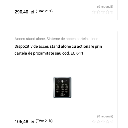
(0 recenzii)
290,40
lei
(TVA: 21%)
Acces stand alone
,
Sisteme de acces cartela si cod
Dispozitiv de acces stand alone cu actionare prin
cartela de proximitate sau cod, ECK-11
(0 recenzii)
106,48
lei
(TVA: 21%)