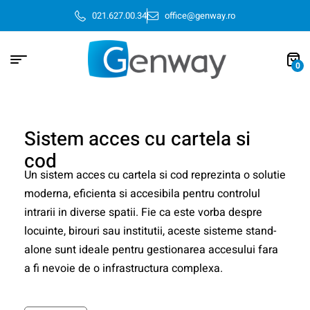
021.627.00.34
office@genway.ro
0
Sistem acces cu cartela si
cod
Un sistem acces cu cartela si cod reprezinta o solutie
moderna, eficienta si accesibila pentru controlul
intrarii in diverse spatii. Fie ca este vorba despre
locuinte, birouri sau institutii, aceste sisteme stand-
alone sunt ideale pentru gestionarea accesului fara
a fi nevoie de o infrastructura complexa.