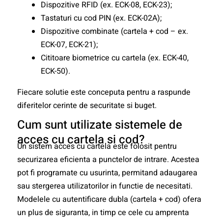
Dispozitive RFID (ex. ECK-08, ECK-23);
Tastaturi cu cod PIN (ex. ECK-02A);
Dispozitive combinate (cartela + cod – ex.
ECK-07, ECK-21);
Cititoare biometrice cu cartela (ex. ECK-40,
ECK-50).
Fiecare solutie este conceputa pentru a raspunde
diferitelor cerinte de securitate si buget.
Cum sunt utilizate sistemele de
acces cu cartela si cod?
Un sistem acces cu cartela este folosit pentru
securizarea eficienta a punctelor de intrare. Acestea
pot fi programate cu usurinta, permitand adaugarea
sau stergerea utilizatorilor in functie de necesitati.
Modelele cu autentificare dubla (cartela + cod) ofera
un plus de siguranta, in timp ce cele cu amprenta