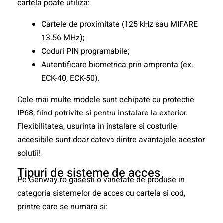
cartela poate utiliza:
Cartele de proximitate (125 kHz sau MIFARE
13.56 MHz);
Coduri PIN programabile;
Autentificare biometrica prin amprenta (ex.
ECK-40, ECK-50).
Cele mai multe modele sunt echipate cu protectie
IP68, fiind potrivite si pentru instalare la exterior.
Flexibilitatea, usurinta in instalare si costurile
accesibile sunt doar cateva dintre avantajele acestor
solutii!
Tipuri de sisteme de acces
Pe Genway.ro gasesti o varietate de produse in
categoria sistemelor de acces cu cartela si cod,
printre care se numara si: