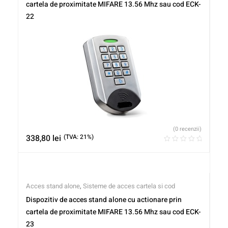
cartela de proximitate MIFARE 13.56 Mhz sau cod ECK-
22
(0 recenzii)
338,80
lei
(TVA: 21%)
Acces stand alone
,
Sisteme de acces cartela si cod
Dispozitiv de acces stand alone cu actionare prin
cartela de proximitate MIFARE 13.56 Mhz sau cod ECK-
23