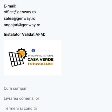
E-mail:
office@genway.ro
sales@genway.ro
angajari@genway.ro
Instalator Validat AFM:
Cum cumpar
Livrarea comenzilor
Termeni si conditii