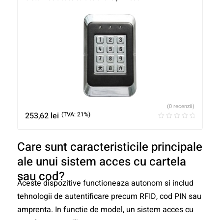
(0 recenzii)
253,62
lei
(TVA: 21%)
Care sunt caracteristicile principale
ale unui sistem acces cu cartela
sau cod?
Aceste dispozitive functioneaza autonom si includ
tehnologii de autentificare precum RFID, cod PIN sau
amprenta. In functie de model, un sistem acces cu