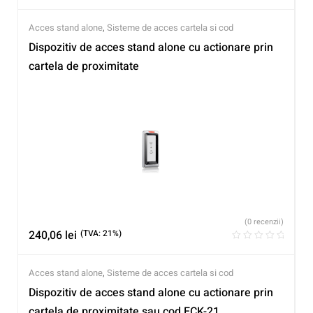
Acces stand alone
,
Sisteme de acces cartela si cod
Dispozitiv de acces stand alone cu actionare prin
cartela de proximitate
(0 recenzii)
240,06
lei
(TVA: 21%)
Acces stand alone
,
Sisteme de acces cartela si cod
Dispozitiv de acces stand alone cu actionare prin
cartela de proximitate sau cod ECK-21