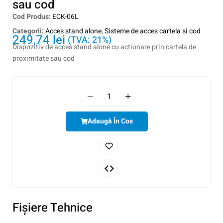
sau cod
Cod Produs:
ECK-06L
Categorii:
Acces stand alone
,
Sisteme de acces cartela si cod
249,74
lei
(TVA: 21%)
Dispozitiv de acces stand alone cu actionare prin cartela de
proximitate sau cod
Adaugă În Cos
Fişiere Tehnice