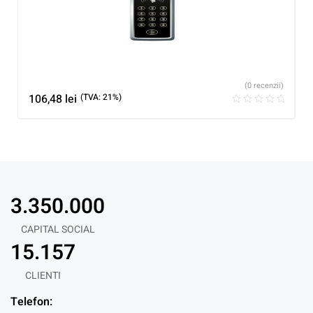
(0 recenzii)
106,48
lei
(TVA: 21%)
3.350.000
CAPITAL SOCIAL
15.157
CLIENTI
Telefon: