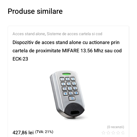
Produse similare
Acces stand alone
,
Sisteme de acces cartela si cod
Dispozitiv de acces stand alone cu actionare prin
cartela de proximitate MIFARE 13.56 Mhz sau cod
ECK-23
(0 recenzii)
427,86
lei
(TVA: 21%)