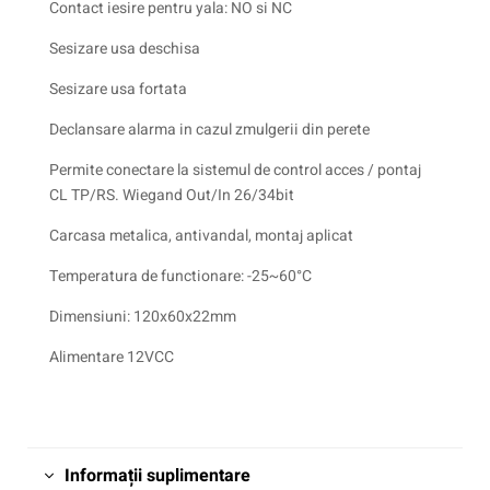
Contact iesire pentru yala: NO si NC
Sesizare usa deschisa
Sesizare usa fortata
Declansare alarma in cazul zmulgerii din perete
Permite conectare la sistemul de control acces / pontaj
CL TP/RS. Wiegand Out/In 26/34bit
Carcasa metalica, antivandal, montaj aplicat
Temperatura de functionare: -25~60°C
Dimensiuni: 120x60x22mm
Alimentare 12VCC
Informații suplimentare