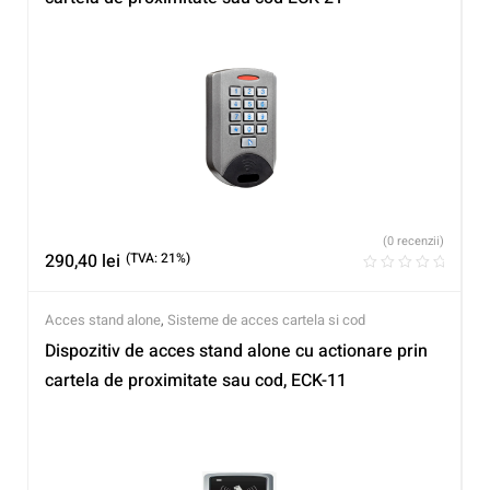
(0 recenzii)
290,40
lei
(TVA: 21%)
Acces stand alone
,
Sisteme de acces cartela si cod
Dispozitiv de acces stand alone cu actionare prin
cartela de proximitate sau cod, ECK-11