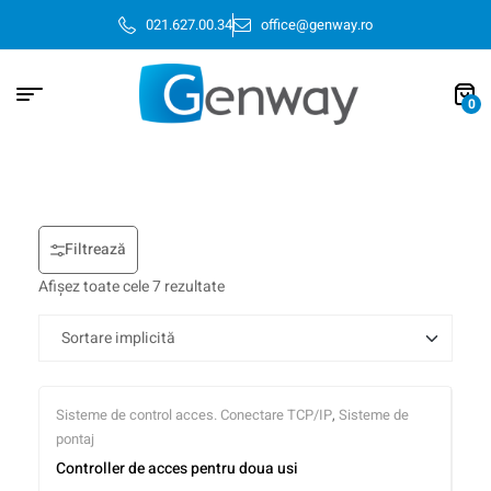
021.627.00.34
office@genway.ro
0
Filtrează
Afișez toate cele 7 rezultate
Sisteme de control acces. Conectare TCP/IP
,
Sisteme de
pontaj
Controller de acces pentru doua usi