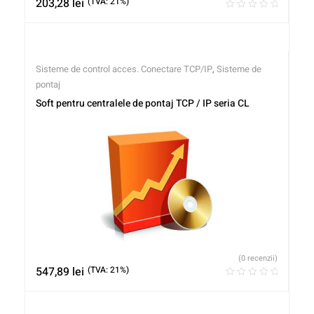
203,28
lei
(TVA: 21%)
Sisteme de control acces. Conectare TCP/IP
,
Sisteme de
pontaj
Soft pentru centralele de pontaj TCP / IP seria CL
(0 recenzii)
547,89
lei
(TVA: 21%)