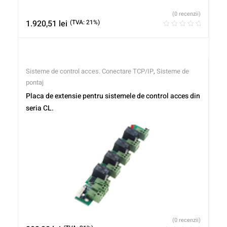
(0 recenzii)
1.920,51
lei
(TVA: 21%)
Sisteme de control acces. Conectare TCP/IP
,
Sisteme de
pontaj
Placa de extensie pentru sistemele de control acces din
seria CL.
(0 recenzii)