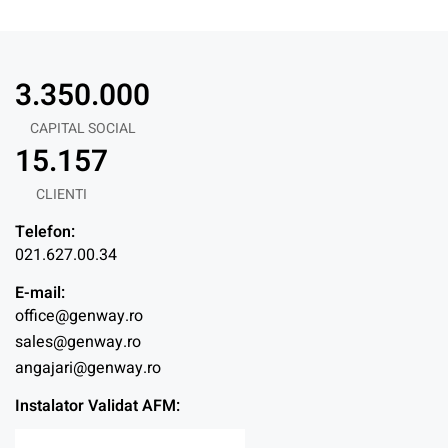
3.350.000
CAPITAL SOCIAL
15.157
CLIENTI
Telefon:
021.627.00.34
E-mail:
office@genway.ro
sales@genway.ro
angajari@genway.ro
Instalator Validat AFM: