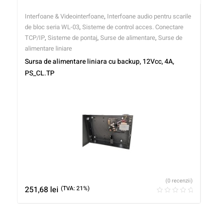
Interfoane & Videointerfoane
,
Interfoane audio pentru scarile
de bloc seria WL-03
,
Sisteme de control acces. Conectare
TCP/IP
,
Sisteme de pontaj
,
Surse de alimentare
,
Surse de
alimentare liniare
Sursa de alimentare liniara cu backup, 12Vcc, 4A,
PS_CL.TP
(0 recenzii)
251,68
lei
(TVA: 21%)