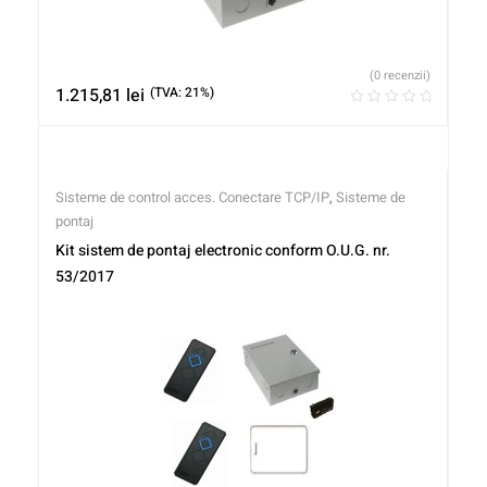
(0 recenzii)
1.215,81
lei
(TVA: 21%)
Sisteme de control acces. Conectare TCP/IP
,
Sisteme de
pontaj
Kit sistem de pontaj electronic conform O.U.G. nr.
53/2017