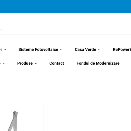
i
Sisteme Fotovoltaice
Casa Verde
RePower
p
Produse
Contact
Fondul de Modernizare