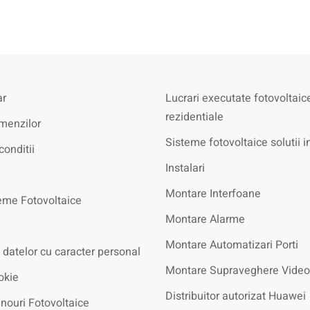
r
Lucrari executate fotovoltaic
rezidentiale
menzilor
Sisteme fotovoltaice solutii i
conditii
Instalari
Montare Interfoane
eme Fotovoltaice
Montare Alarme
Montare Automatizari Porti
 datelor cu caracter personal
Montare Supraveghere Video
okie
Distribuitor autorizat Huawei
nouri Fotovoltaice