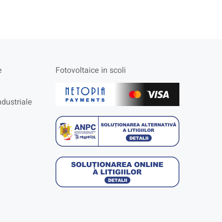
e
Fotovoltaice in scoli
ndustriale