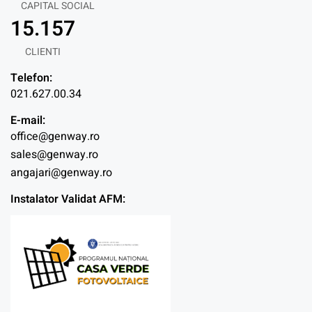
CAPITAL SOCIAL
15.157
CLIENTI
Telefon:
021.627.00.34
E-mail:
office@genway.ro
sales@genway.ro
angajari@genway.ro
Instalator Validat AFM: