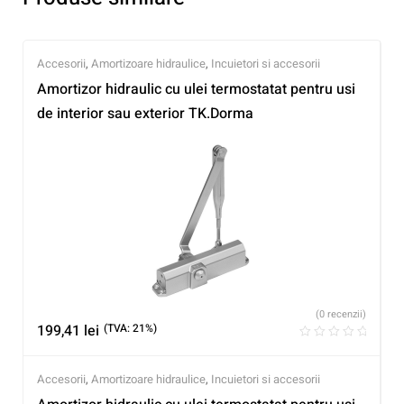
Accesorii
,
Amortizoare hidraulice
,
Incuietori si accesorii
Amortizor hidraulic cu ulei termostatat pentru usi
de interior sau exterior TK.Dorma
(0 recenzii)
199,41
lei
(TVA: 21%)
Accesorii
,
Amortizoare hidraulice
,
Incuietori si accesorii