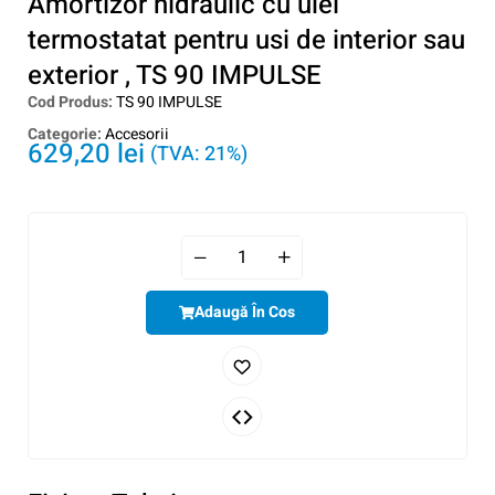
Amortizor hidraulic cu ulei
termostatat pentru usi de interior sau
exterior , TS 90 IMPULSE
Cod Produs:
TS 90 IMPULSE
Categorie:
Accesorii
629,20
lei
(TVA: 21%)
Adaugă În Cos