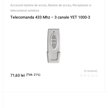
Accesorii bariere de acces
,
Bariere de acces
,
Receptoare si
telecomenzi wireless
Telecomanda 433 Mhz – 3 canale YET 1000-3
(0 recenzii)
71,63
lei
(TVA: 21%)