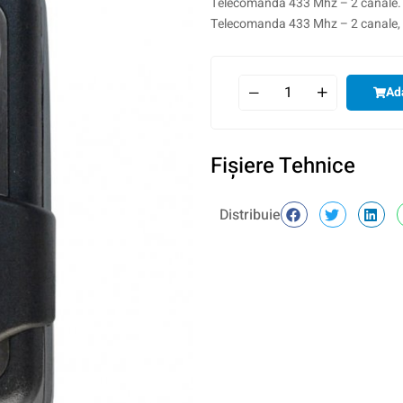
Telecomanda 433 Mhz – 2 canale. 
Telecomanda 433 Mhz – 2 canale, co
Ad
Fişiere Tehnice
Distribuie