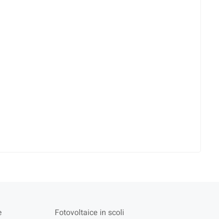
e
Fotovoltaice in scoli