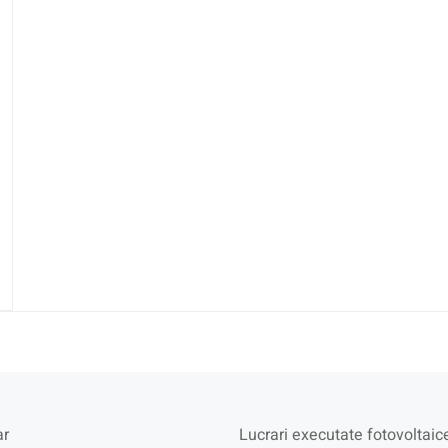
r
Lucrari executate fotovoltaic