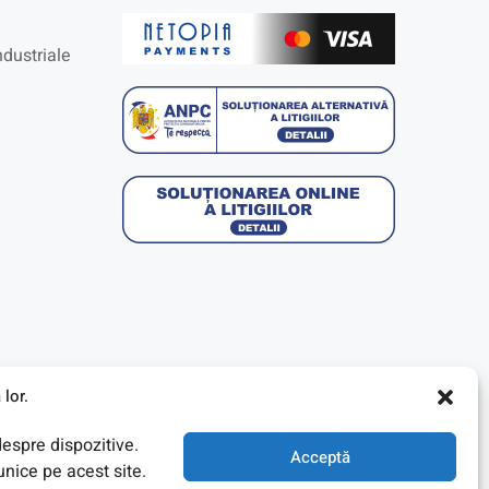
ndustriale
lor.
despre dispozitive.
Acceptă
nice pe acest site.