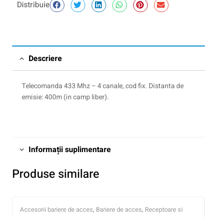
Distribuie
Descriere
Telecomanda 433 Mhz – 4 canale, cod fix. Distanta de
emisie: 400m (in camp liber).
Informații suplimentare
Produse similare
Accesorii bariere de acces
,
Bariere de acces
,
Receptoare si