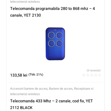
telecomenzi wireless
Telecomanda programabila 280 to 868 mhz – 4
canale, YET 2130
(0 recenzii)
133,58
lei
(TVA: 21%)
Accesorii bariere de acces
,
Bariere de acces
,
Receptoare si
telecomenzi wireless
Telecomanda 433 Mhz – 2 canale, cod fix, YET
2112 BLACK