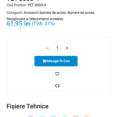
Cod Produs:
YET 3000-4
Categorii:
Accesorii bariere de acces
,
Bariere de acces
,
Receptoare si telecomenzi wireless
61,95
lei
(TVA: 21%)
Adaugă În Cos
Fişiere Tehnice