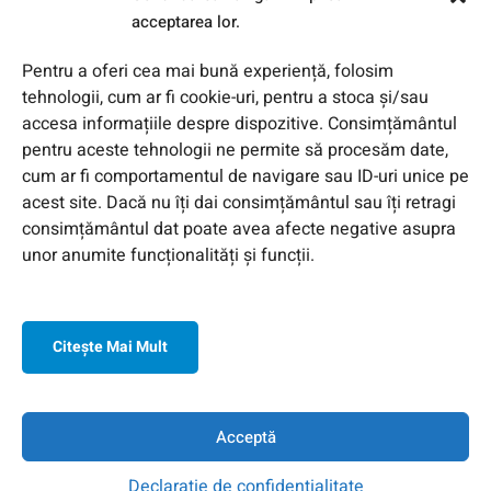
acceptarea lor.
Pentru a oferi cea mai bună experiență, folosim
tehnologii, cum ar fi cookie-uri, pentru a stoca și/sau
accesa informațiile despre dispozitive. Consimțământul
pentru aceste tehnologii ne permite să procesăm date,
cum ar fi comportamentul de navigare sau ID-uri unice pe
acest site. Dacă nu îți dai consimțământul sau îți retragi
consimțământul dat poate avea afecte negative asupra
unor anumite funcționalități și funcții.
© 2026 Toate Drepturile Rezervate de Genway Romania
Citeşte Mai Mult
Acceptă
Declarație de confidențialitate