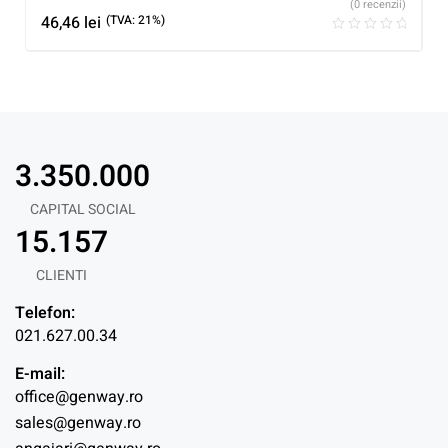
(0 recenzii)
46,46
lei
(TVA: 21%)
3.350.000
CAPITAL SOCIAL
15.157
CLIENTI
Telefon:
021.627.00.34
E-mail:
office@genway.ro
sales@genway.ro