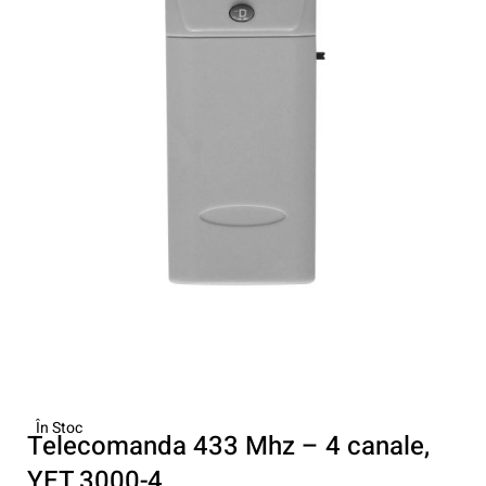
În Stoc
Telecomanda 433 Mhz – 4 canale,
YET 3000-4