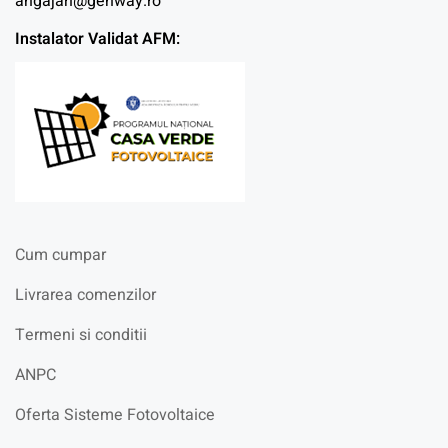
angajari@genway.ro
Instalator Validat AFM:
Cum cumpar
Livrarea comenzilor
Termeni si conditii
ANPC
Oferta Sisteme Fotovoltaice