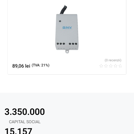
(0 recenzii)
89,06
lei
(TVA: 21%)
3.350.000
CAPITAL SOCIAL
15.157