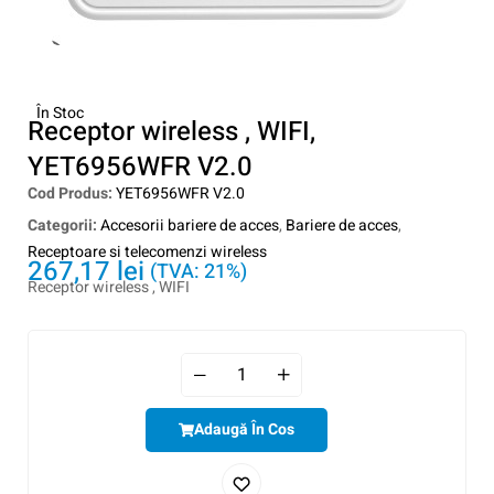
În Stoc
Receptor wireless , WIFI,
YET6956WFR V2.0
Cod Produs:
YET6956WFR V2.0
Categorii:
Accesorii bariere de acces
,
Bariere de acces
,
Receptoare si telecomenzi wireless
267,17
lei
(TVA: 21%)
Receptor wireless , WIFI
Adaugă În Cos