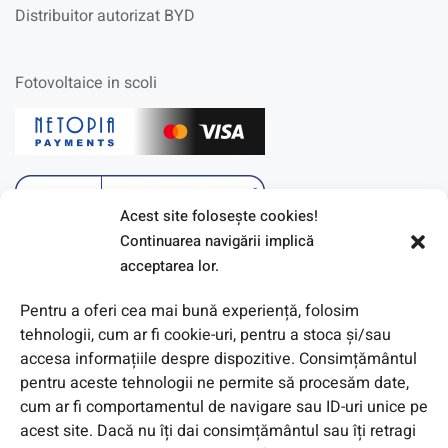
Distribuitor autorizat BYD
Fotovoltaice in scoli
Acest site foloseşte cookies!
Continuarea navigării implică
acceptarea lor.
Pentru a oferi cea mai bună experiență, folosim
tehnologii, cum ar fi cookie-uri, pentru a stoca și/sau
accesa informațiile despre dispozitive. Consimțământul
pentru aceste tehnologii ne permite să procesăm date,
cum ar fi comportamentul de navigare sau ID-uri unice pe
acest site. Dacă nu îți dai consimțământul sau îți retragi
© 2026 Toate Drepturile Rezervate de Genway Romania