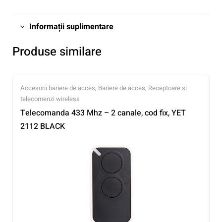
Informații suplimentare
Produse similare
Accesorii bariere de acces
,
Bariere de acces
,
Receptoare si
telecomenzi wireless
Telecomanda 433 Mhz – 2 canale, cod fix, YET
2112 BLACK