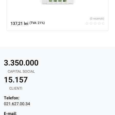
(0 recenzii)
137,21
lei
(TVA: 21%)
3.350.000
CAPITAL SOCIAL
15.157
CLIENTI
Telefon:
021.627.00.34
E-mail: