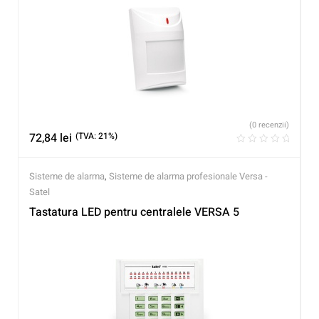
(0 recenzii)
72,84
lei
(TVA: 21%)
Sisteme de alarma
,
Sisteme de alarma profesionale Versa -
Satel
Tastatura LED pentru centralele VERSA 5