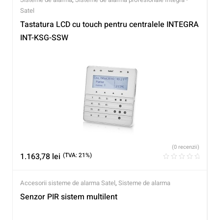
Satel
Tastatura LCD cu touch pentru centralele INTEGRA
INT-KSG-SSW
(0 recenzii)
1.163,78
lei
(TVA: 21%)
Accesorii sisteme de alarma Satel
,
Sisteme de alarma
Senzor PIR sistem multilent