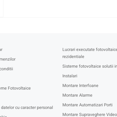
r
Lucrari executate fotovoltaic
rezidentiale
menzilor
Sisteme fotovoltaice solutii i
conditii
Instalari
Montare Interfoane
eme Fotovoltaice
Montare Alarme
Montare Automatizari Porti
 datelor cu caracter personal
Montare Supraveghere Video