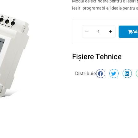
Modul de extindere pentru 8 iesiri
iesiri programabile, ideale pentru a
Ad
Fişiere Tehnice
Distribuie