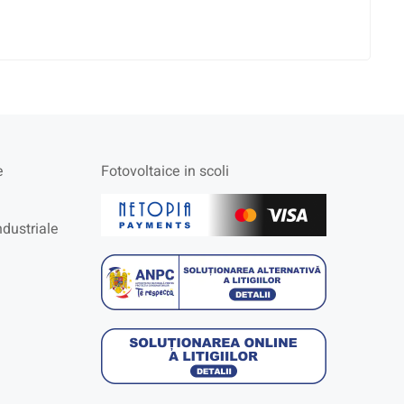
e
Fotovoltaice in scoli
ndustriale