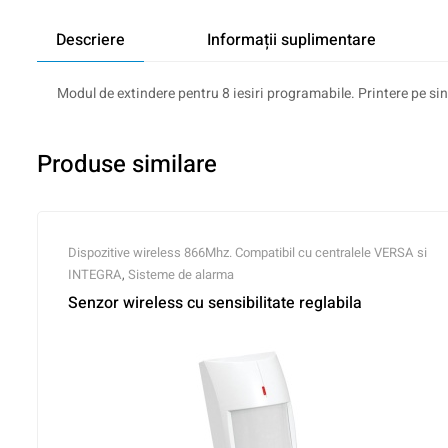
Descriere
Informații suplimentare
Modul de extindere pentru 8 iesiri programabile. Printere pe s
Produse similare
Dispozitive wireless 866Mhz. Compatibil cu centralele VERSA si
INTEGRA
,
Sisteme de alarma
Senzor wireless cu sensibilitate reglabila