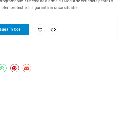
 programabile. Sisteme de alarma cu Modul de extindere pentru 8
 oferi protectie si siguranta in orice situatie.
augă În Cos