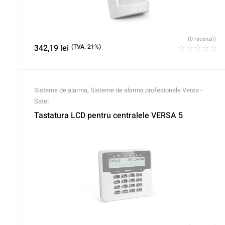
(0 recenzii)
342,19
lei
(TVA: 21%)
Sisteme de alarma
,
Sisteme de alarma profesionale Versa -
Satel
Tastatura LCD pentru centralele VERSA 5