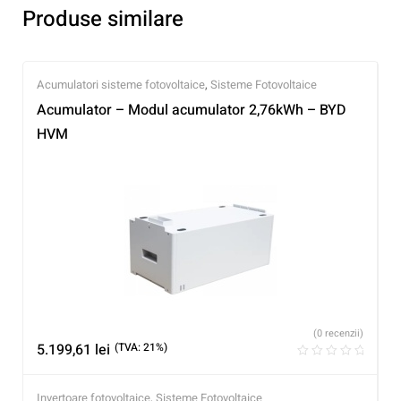
Produse similare
Acumulatori sisteme fotovoltaice
,
Sisteme Fotovoltaice
Acumulator – Modul acumulator 2,76kWh – BYD
HVM
(0 recenzii)
5.199,61
lei
(TVA: 21%)
Invertoare fotovoltaice
,
Sisteme Fotovoltaice