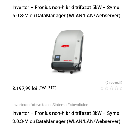
Invertor – Fronius non-hibrid trifazat 5kW – Symo
5.0.3-M cu DataManager (WLAN/LAN/Webserver)
(0 recenzii)
8.197,99
lei
(TVA: 21%)
Invertoare fotovoltaice
,
Sisteme Fotovoltaice
Invertor – Fronius non-hibrid trifazat 3kW – Symo
3.0.3-M cu DataManager (WLAN/LAN/Webserver)