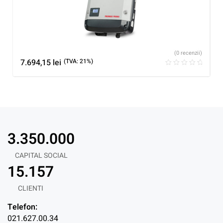
(0 recenzii)
7.694,15
lei
(TVA: 21%)
3.350.000
CAPITAL SOCIAL
15.157
CLIENTI
Telefon:
021.627.00.34