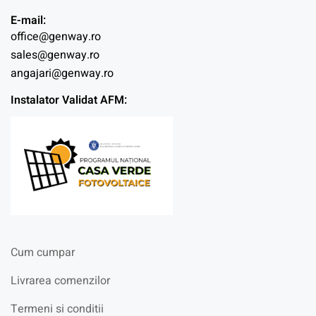
E-mail:
office@genway.ro
sales@genway.ro
angajari@genway.ro
Instalator Validat AFM:
Cum cumpar
Livrarea comenzilor
Termeni si conditii