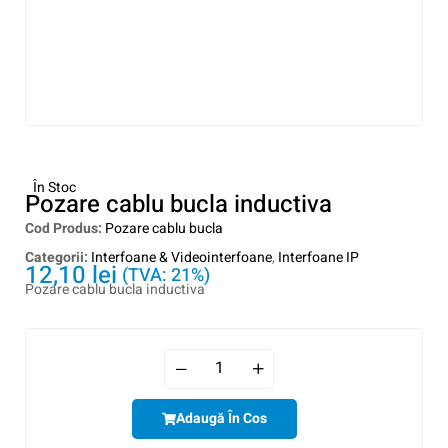
În Stoc
Pozare cablu bucla inductiva
Cod Produs:
Pozare cablu bucla
Categorii:
Interfoane & Videointerfoane
,
Interfoane IP
12,10
lei
(TVA: 21%)
Pozare cablu bucla inductiva
Adaugă În Cos