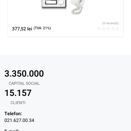
(0 recenzii)
377,52
lei
(TVA: 21%)
3.350.000
CAPITAL SOCIAL
15.157
CLIENTI
Telefon:
021.627.00.34