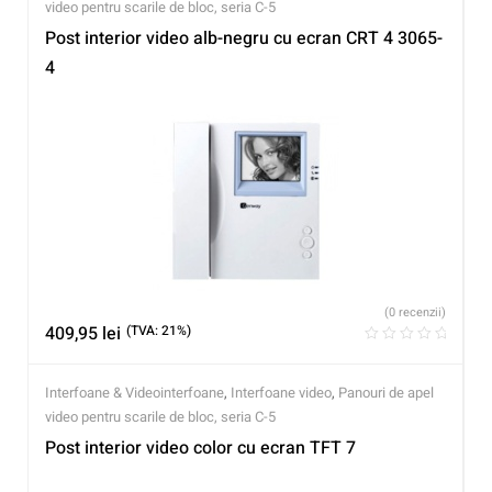
video pentru scarile de bloc, seria C-5
Post interior video alb-negru cu ecran CRT 4 3065-
4
(0 recenzii)
409,95
lei
(TVA: 21%)
Interfoane & Videointerfoane
,
Interfoane video
,
Panouri de apel
video pentru scarile de bloc, seria C-5
Post interior video color cu ecran TFT 7