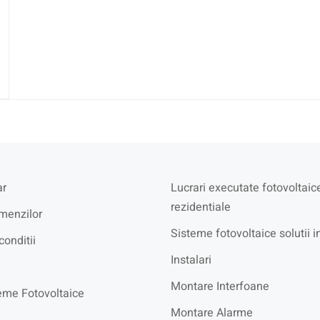
r
Lucrari executate fotovoltaic
rezidentiale
menzilor
Sisteme fotovoltaice solutii i
conditii
Instalari
Montare Interfoane
eme Fotovoltaice
Montare Alarme