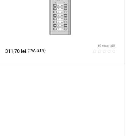
(0 recenzii)
311,70
lei
(TVA: 21%)