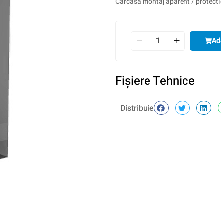
Carcasa montaj aparent / protect
Ad
Fişiere Tehnice
Distribuie