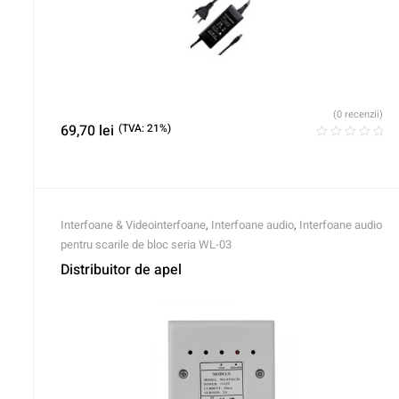
(0 recenzii)
69,70
lei
(TVA: 21%)
Interfoane & Videointerfoane
,
Interfoane audio
,
Interfoane audio
pentru scarile de bloc seria WL-03
Distribuitor de apel