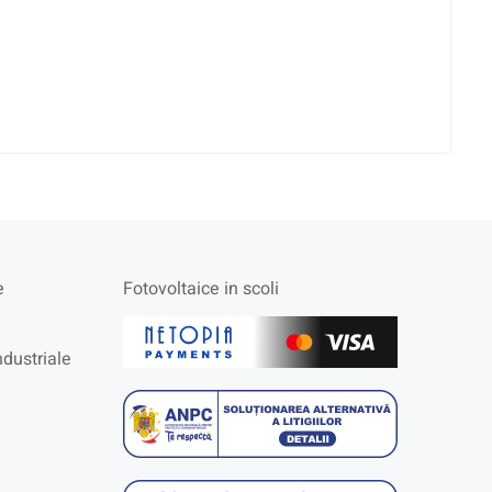
e
Fotovoltaice in scoli
ndustriale