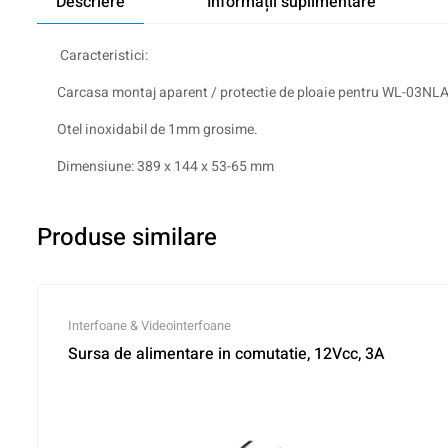
Descriere
Informații suplimentare
Caracteristici:
Carcasa montaj aparent / protectie de ploaie pentru WL-03NLA
Otel inoxidabil de 1mm grosime.
Dimensiune: 389 x 144 x 53-65 mm
Produse similare
Interfoane & Videointerfoane
Sursa de alimentare in comutatie, 12Vcc, 3A