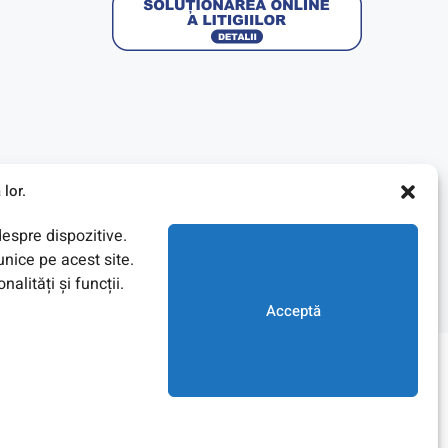
lor.
despre dispozitive.
nice pe acest site.
lități și funcții.
Acceptă