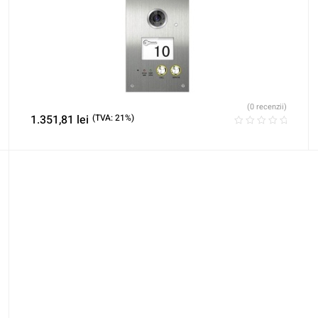
(0 recenzii)
1.351,81
lei
(TVA: 21%)