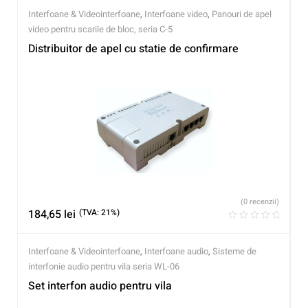
Interfoane & Videointerfoane
,
Interfoane video
,
Panouri de apel
video pentru scarile de bloc, seria C-5
Distribuitor de apel cu statie de confirmare
(0 recenzii)
184,65
lei
(TVA: 21%)
Interfoane & Videointerfoane
,
Interfoane audio
,
Sisteme de
interfonie audio pentru vila seria WL-06
Set interfon audio pentru vila