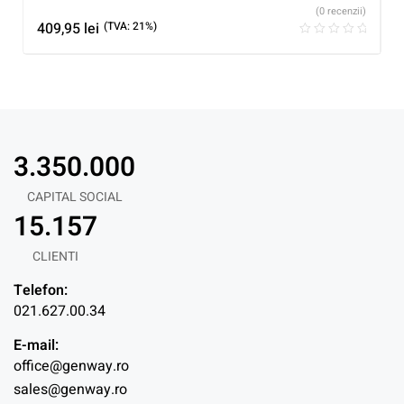
(0 recenzii)
409,95
lei
(TVA: 21%)
3.350.000
CAPITAL SOCIAL
15.157
CLIENTI
Telefon:
021.627.00.34
E-mail:
office@genway.ro
sales@genway.ro