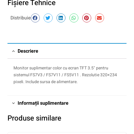
Fişiere Tehnice
Distribuie
Descriere
Monitor suplimentar color cu ecran TFT 3.5" pentru
sistemul FS7V3 / FS7V11 / FS5V11 . Rezolutie 320×234
pixeli. Include sursa de alimentare.
Informații suplimentare
Produse similare