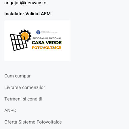
angajari@genway.ro
Instalator Validat AFM:
Cum cumpar
Livrarea comenzilor
Termeni si conditii
ANPC
Oferta Sisteme Fotovoltaice