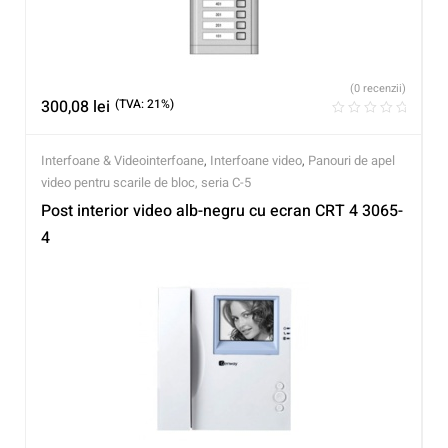
(0 recenzii)
300,08
lei
(TVA: 21%)
Interfoane & Videointerfoane
,
Interfoane video
,
Panouri de apel
video pentru scarile de bloc, seria C-5
Post interior video alb-negru cu ecran CRT 4 3065-
4