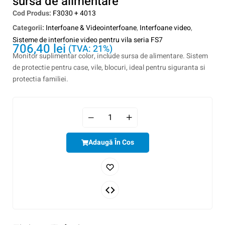
sursa de alimentare
Cod Produs:
F3030 + 4013
Categorii:
Interfoane & Videointerfoane
,
Interfoane video
,
Sisteme de interfonie video pentru vila seria FS7
706,40
lei
(TVA: 21%)
Monitor suplimentar color, include sursa de alimentare. Sistem
de protectie pentru case, vile, blocuri, ideal pentru siguranta si
protectia familiei.
Adaugă În Cos