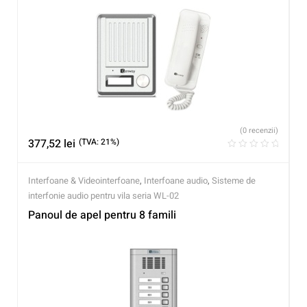
(0 recenzii)
377,52
lei
(TVA: 21%)
Interfoane & Videointerfoane
,
Interfoane audio
,
Sisteme de
interfonie audio pentru vila seria WL-02
Panoul de apel pentru 8 famili