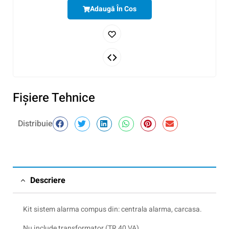
Adaugă În Cos
Fişiere Tehnice
Distribuie
Descriere
Kit sistem alarma compus din: centrala alarma, carcasa.
Nu include transformator (TR 40 VA)