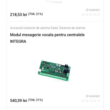
(0 recenzii)
218,53
lei
(TVA: 21%)
Accesorii sisteme de alarma Satel
,
Sisteme de alarma
Modul mesagerie vocala pentru centralele
INTEGRA
(0 recenzii)
540,39
lei
(TVA: 21%)