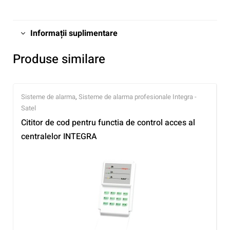
Informații suplimentare
Produse similare
Sisteme de alarma
,
Sisteme de alarma profesionale Integra -
Satel
Cititor de cod pentru functia de control acces al
centralelor INTEGRA