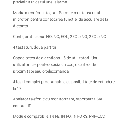
predefinit in cazul unei alarme
Modul microfon integrat. Permite montarea unui
microfon pentru conectarea functiei de asculare de la
distanta
Configuratii zona: NO, NC, EOL, 2EOL/NO, 2EOL/NC
4 tastaturi, doua partitii
Capacitatea de a gestiona 15 de utilizatori. Unui
utilizator i se poate asocia un cod, o cartela de
proximitate sau o telecomanda
4 iesiri complet programabile cu posibilitate de extindere
la 12.
Apelator telefonic cu monitorizare, raporteaza SIA,
contact ID
Module compatibile: INT-E, INT-O, INT-ORS, PRF-LCD