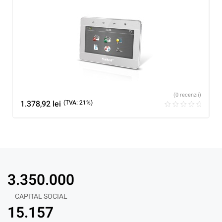
(0 recenzii)
1.378,92
lei
(TVA: 21%)
3.350.000
CAPITAL SOCIAL
15.157