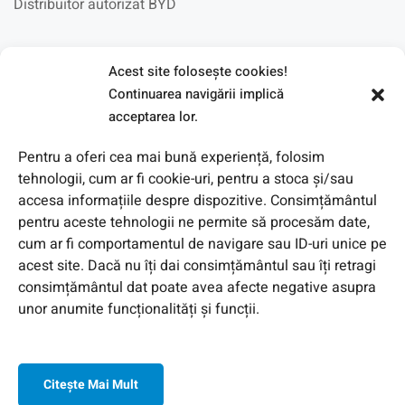
Distribuitor autorizat BYD
Fotovoltaice in scoli
Acest site foloseşte cookies!
Continuarea navigării implică
acceptarea lor.
Pentru a oferi cea mai bună experiență, folosim
tehnologii, cum ar fi cookie-uri, pentru a stoca și/sau
accesa informațiile despre dispozitive. Consimțământul
pentru aceste tehnologii ne permite să procesăm date,
cum ar fi comportamentul de navigare sau ID-uri unice pe
acest site. Dacă nu îți dai consimțământul sau îți retragi
consimțământul dat poate avea afecte negative asupra
unor anumite funcționalități și funcții.
Citeşte Mai Mult
© 2026 Toate Drepturile Rezervate de Genway Romania