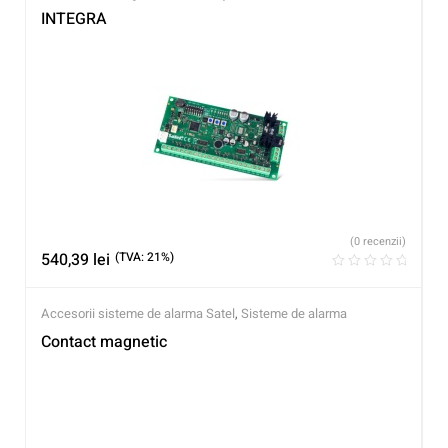
INTEGRA
(0 recenzii)
540,39
lei
(TVA: 21%)
Accesorii sisteme de alarma Satel
,
Sisteme de alarma
Contact magnetic