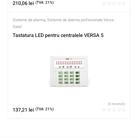
210,06
lei
(TVA: 21%)
Sisteme de alarma
,
Sisteme de alarma profesionale Versa -
Satel
Tastatura LED pentru centralele VERSA 5
(0 recenzii)
137,21
lei
(TVA: 21%)