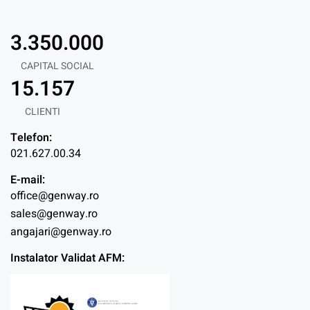
3.350.000
CAPITAL SOCIAL
15.157
CLIENTI
Telefon:
021.627.00.34
E-mail:
office@genway.ro
sales@genway.ro
angajari@genway.ro
Instalator Validat AFM: