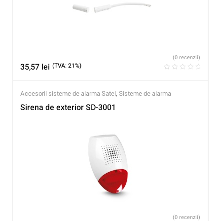
(0 recenzii)
35,57
lei
(TVA: 21%)
Accesorii sisteme de alarma Satel
,
Sisteme de alarma
Sirena de exterior SD-3001
(0 recenzii)