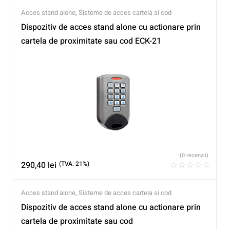
Acces stand alone
,
Sisteme de acces cartela si cod
Dispozitiv de acces stand alone cu actionare prin
cartela de proximitate sau cod ECK-21
(0 recenzii)
290,40
lei
(TVA: 21%)
Acces stand alone
,
Sisteme de acces cartela si cod
Dispozitiv de acces stand alone cu actionare prin
cartela de proximitate sau cod