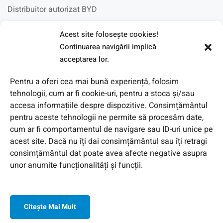
Distribuitor autorizat BYD
Acest site foloseşte cookies!
Fotovoltaice in scoli
Continuarea navigării implică
acceptarea lor.
Pentru a oferi cea mai bună experiență, folosim
tehnologii, cum ar fi cookie-uri, pentru a stoca și/sau
accesa informațiile despre dispozitive. Consimțământul
pentru aceste tehnologii ne permite să procesăm date,
cum ar fi comportamentul de navigare sau ID-uri unice pe
acest site. Dacă nu îți dai consimțământul sau îți retragi
consimțământul dat poate avea afecte negative asupra
unor anumite funcționalități și funcții.
© 2026 Toate Drepturile Rezervate de Genway Romania
Citeşte Mai Mult