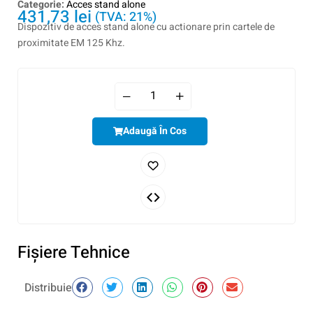
Categorie:
Acces stand alone
431,73
lei
(TVA: 21%)
Dispozitiv de acces stand alone cu actionare prin cartele de
proximitate EM 125 Khz.
Adaugă În Cos
Fişiere Tehnice
Distribuie