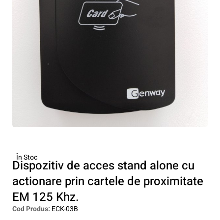
În Stoc
Dispozitiv de acces stand alone cu
actionare prin cartele de proximitate
EM 125 Khz.
Cod Produs:
ECK-03B