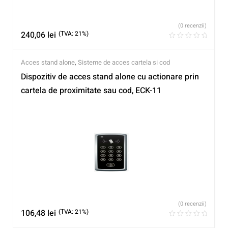
(0 recenzii)
240,06
lei
(TVA: 21%)
Acces stand alone
,
Sisteme de acces cartela si cod
Dispozitiv de acces stand alone cu actionare prin
cartela de proximitate sau cod, ECK-11
(0 recenzii)
106,48
lei
(TVA: 21%)