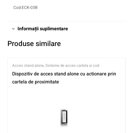
Cod:ECK-03B
Informații suplimentare
Produse similare
Acces stand alone
,
Sisteme de acces cartela si cod
Dispozitiv de acces stand alone cu actionare prin
cartela de proximitate