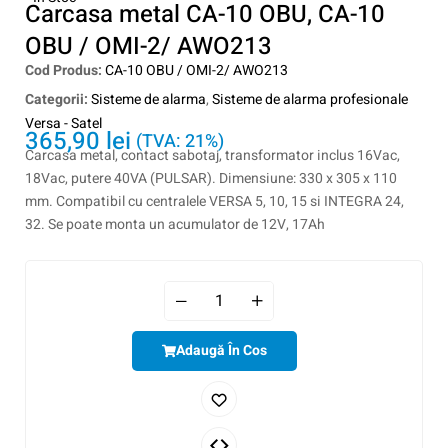
Carcasa metal CA-10 OBU, CA-10
OBU / OMI-2/ AWO213
Cod Produs:
CA-10 OBU / OMI-2/ AWO213
Categorii:
Sisteme de alarma
,
Sisteme de alarma profesionale
Versa - Satel
365,90
lei
(TVA: 21%)
Carcasa metal, contact sabotaj, transformator inclus 16Vac,
18Vac, putere 40VA (PULSAR). Dimensiune: 330 x 305 x 110
mm. Compatibil cu centralele VERSA 5, 10, 15 si INTEGRA 24,
32. Se poate monta un acumulator de 12V, 17Ah
Adaugă În Cos