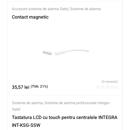
Accesorii sisteme de alarma Satel
,
Sisteme de alarma
Contact magnetic
(0 recenzii)
35,57
lei
(TVA: 21%)
Sisteme de alarma
,
Sisteme de alarma profesionale Integra -
Satel
Tastatura LCD cu touch pentru centralele INTEGRA
INT-KSG-SSW