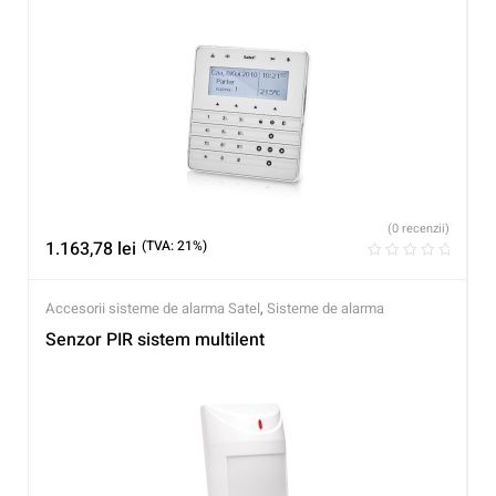
(0 recenzii)
1.163,78
lei
(TVA: 21%)
Accesorii sisteme de alarma Satel
,
Sisteme de alarma
Senzor PIR sistem multilent