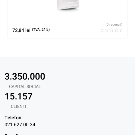
(0 recenzii)
72,84
lei
(TVA: 21%)
3.350.000
CAPITAL SOCIAL
15.157
CLIENTI
Telefon:
021.627.00.34