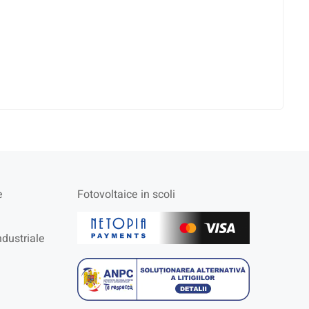
e
Fotovoltaice in scoli
ndustriale