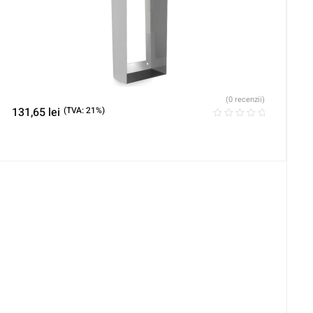
(0 recenzii)
131,65
lei
(TVA: 21%)