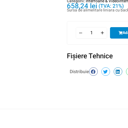
Categorii:
Interfoane & Videointe
658,24
lei
(TVA: 21%)
Sursa de alimentare liniara cu bac
Ad
Fişiere Tehnice
Distribuie