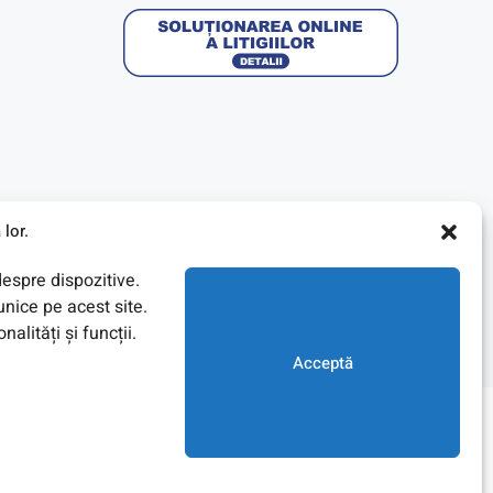
lor.
despre dispozitive.
nice pe acest site.
lități și funcții.
Acceptă