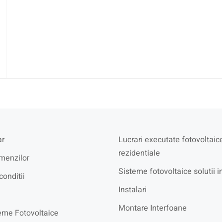
r
Lucrari executate fotovoltaic
rezidentiale
menzilor
Sisteme fotovoltaice solutii i
conditii
Instalari
Montare Interfoane
eme Fotovoltaice