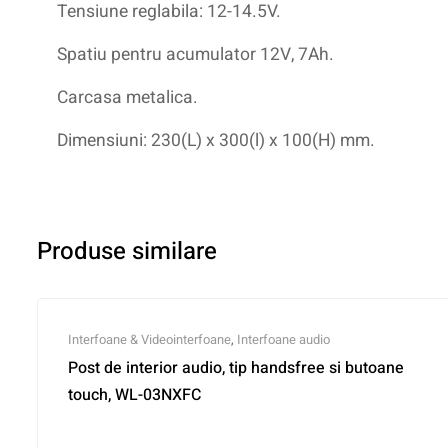
Tensiune reglabila: 12-14.5V.
Spatiu pentru acumulator 12V, 7Ah.
Carcasa metalica.
Dimensiuni: 230(L) x 300(l) x 100(H) mm.
Produse similare
Interfoane & Videointerfoane
,
Interfoane audio
Post de interior audio, tip handsfree si butoane
touch, WL-03NXFC