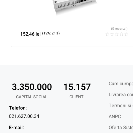
(0 recenzii)
152,46
lei
(TVA: 21%)
Cum cumpa
3.350.000
15.157
Livrarea co
CAPITAL SOCIAL
CLIENTI
Termeni si 
Telefon:
021.627.00.34
ANPC
E-mail:
Oferta Sist