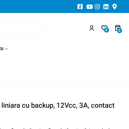
0
0
EU
 liniara cu backup, 12Vcc, 3A, contact