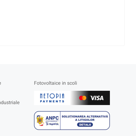
e
Fotovoltaice in scoli
ndustriale