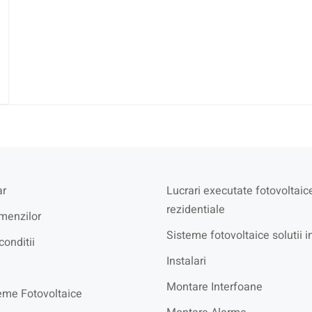
r
Lucrari executate fotovoltaic
rezidentiale
menzilor
Sisteme fotovoltaice solutii i
conditii
Instalari
Montare Interfoane
eme Fotovoltaice