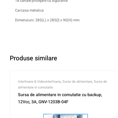
18 canale protejate cu sigurante
Carcasa metalica
Dimensiuni: 285(L) x 285(l) x 90(H) mm
Produse similare
Interfoane & Videointerfoane
,
Surse de alimentare
,
Surse de
alimentare in comutatie
Sursa de alimentare in comutatie cu backup,
12Vcc, 3A, GNV-1203B-04F