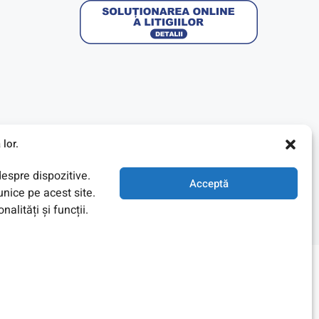
lor.
despre dispozitive.
Acceptă
nice pe acest site.
lități și funcții.