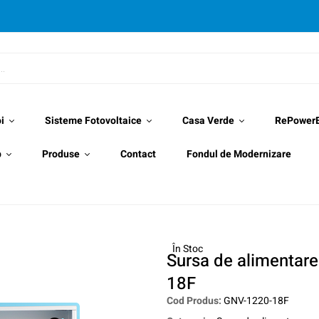
i
Sisteme Fotovoltaice
Casa Verde
RePower
p
Produse
Contact
Fondul de Modernizare
În Stoc
Sursa de alimentare
18F
Cod Produs:
GNV-1220-18F