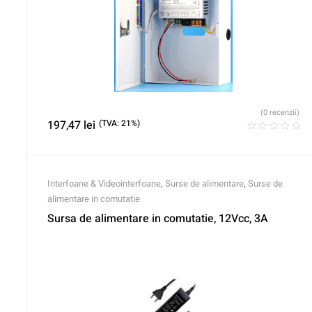
(0 recenzii)
197,47
lei
(TVA: 21%)
Interfoane & Videointerfoane
,
Surse de alimentare
,
Surse de
alimentare in comutatie
Sursa de alimentare in comutatie, 12Vcc, 3A