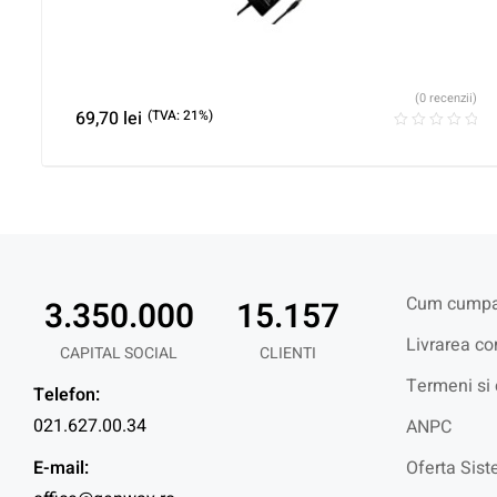
(0 recenzii)
69,70
lei
(TVA: 21%)
Cum cumpa
3.350.000
15.157
Livrarea co
CAPITAL SOCIAL
CLIENTI
Termeni si 
Telefon:
021.627.00.34
ANPC
E-mail:
Oferta Sist