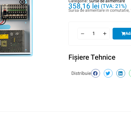
Categorie:
Surse de alimentare
358,16
lei
(TVA: 21%)
Sursa de alimentare in comutatie,
Ad
Fişiere Tehnice
Distribuie