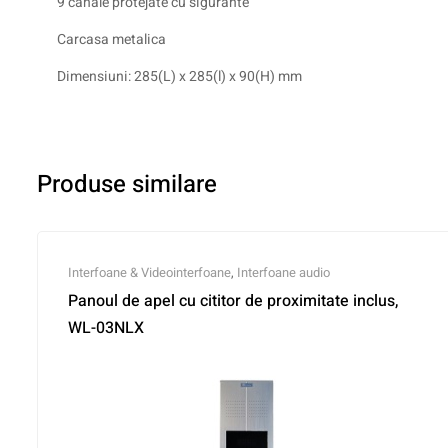
9 canale protejate cu sigurante
Carcasa metalica
Dimensiuni: 285(L) x 285(l) x 90(H) mm
Produse similare
Interfoane & Videointerfoane
,
Interfoane audio
Panoul de apel cu cititor de proximitate inclus,
WL-03NLX