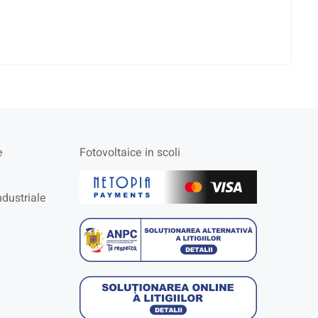
e
Fotovoltaice in scoli
ndustriale