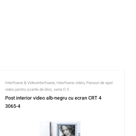
Interfoane & Videointerfoane
,
Interfoane video
,
Panouri de apel
video pentru scarile de bloc, seria C-5
Post interior video alb-negru cu ecran CRT 4
3065-4