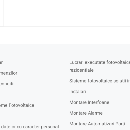
r
Lucrari executate fotovoltaic
rezidentiale
menzilor
Sisteme fotovoltaice solutii i
conditii
Instalari
Montare Interfoane
eme Fotovoltaice
Montare Alarme
Montare Automatizari Porti
 datelor cu caracter personal