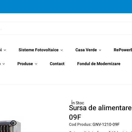
i
Sisteme Fotovoltaice
Casa Verde
RePower
p
Produse
Contact
Fondul de Modernizare
În Stoc
Sursa de alimentare
09F
Cod Produs:
GNV-1210-09F