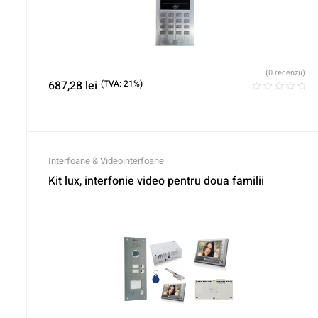
(0 recenzii)
687,28
lei
(TVA: 21%)
Interfoane & Videointerfoane
Kit lux, interfonie video pentru doua familii