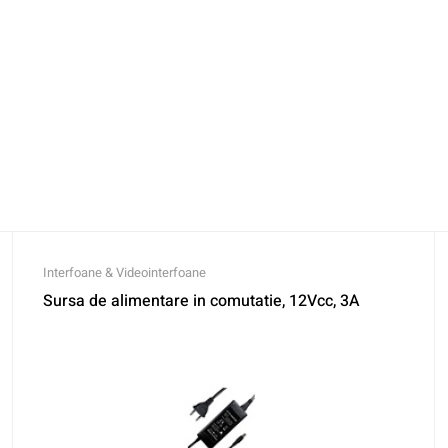
Interfoane & Videointerfoane
Sursa de alimentare in comutatie, 12Vcc, 3A