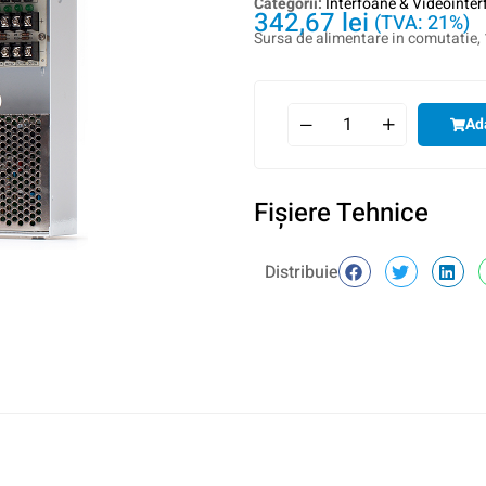
Categorii:
Interfoane & Videointe
342,67
lei
(TVA: 21%)
Sursa de alimentare in comutatie,
Ad
Fişiere Tehnice
Distribuie