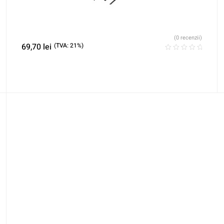
(0 recenzii)
69,70
lei
(TVA: 21%)