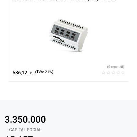
(0 recenzii)
586,12
lei
(TVA: 21%)
3.350.000
CAPITAL SOCIAL