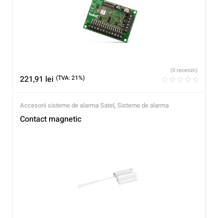
(0 recenzii)
221,91
lei
(TVA: 21%)
Accesorii sisteme de alarma Satel
,
Sisteme de alarma
Contact magnetic