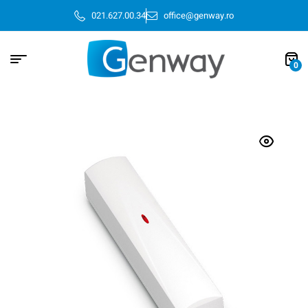
021.627.00.34
office@genway.ro
0