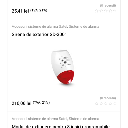
(0 recenzii)
25,41
lei
(TVA: 21%)
Accesorii sisteme de alarma Satel
,
Sisteme de alarma
Sirena de exterior SD-3001
(0 recenzii)
210,06
lei
(TVA: 21%)
Accesorii sisteme de alarma Satel
,
Sisteme de alarma
Modul de extindere pentru 8 iesiri programabile