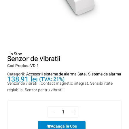
În Stoc
Senzor de vibratii
Cod Produs:
VD-1
Categorii:
Accesorii sisteme de alarma Satel
,
Sisteme de alarma
138,91
lei
(TVA: 21%)
Senzor de vibratii. Contact magnetic integrat. Sensibilitate
reglabila. Senzor pentru vibratii.
Adaugă În Cos