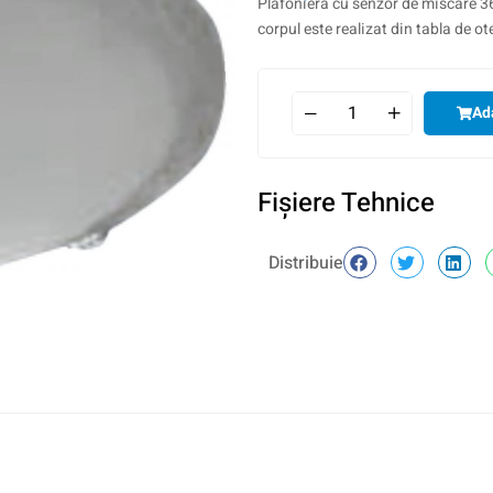
Plafoniera cu senzor de miscare 36
corpul este realizat din tabla de ot
Ad
Fişiere Tehnice
Distribuie