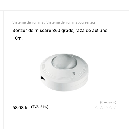
Sisteme de iluminat
,
Sisteme de iluminat cu senzor
Senzor de miscare 360 grade, raza de actiune
10m.
(0 recenzii)
58,08
lei
(TVA: 21%)