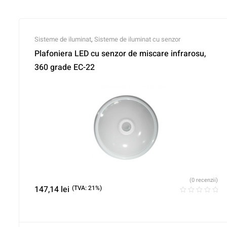
Sisteme de iluminat
,
Sisteme de iluminat cu senzor
Plafoniera LED cu senzor de miscare infrarosu,
360 grade EC-22
(0 recenzii)
147,14
lei
(TVA: 21%)