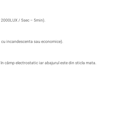
– 2000LUX / 5sec – 5min).
i cu incandescenta sau economice).
 în câmp electrostatic iar abajurul este din sticla mata.