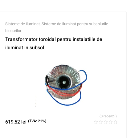
Sisteme de iluminat
,
Sisteme de iluminat pentru subsolurile
blocurilor
Transformator toroidal pentru instalatiile de
iluminat in subsol.
(0 recenzii)
619,52
lei
(TVA: 21%)