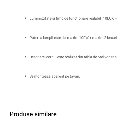
Luminozitate si timp de functionare reglabil (10LUX 
Puterea lampii este de: maxim 100W. ( maxim 2 becur
Descriere: corpul este realizat din tabla de otel vopsita
Se monteaza aparent pe tavan.
Produse similare