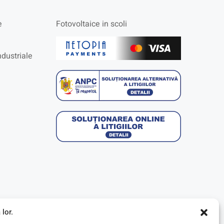
e
Fotovoltaice in scoli
ndustriale
lor.