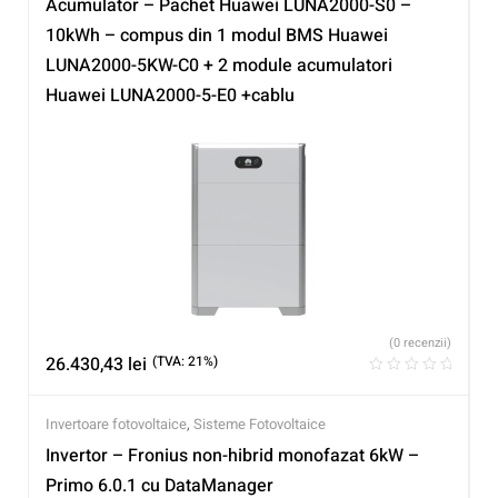
Acumulator – Pachet Huawei LUNA2000-S0 –
10kWh – compus din 1 modul BMS Huawei
LUNA2000-5KW-C0 + 2 module acumulatori
Huawei LUNA2000-5-E0 +cablu
(0 recenzii)
26.430,43
lei
(TVA: 21%)
Invertoare fotovoltaice
,
Sisteme Fotovoltaice
Invertor – Fronius non-hibrid monofazat 6kW –
Primo 6.0.1 cu DataManager