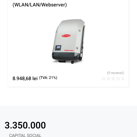
(WLAN/LAN/Webserver)
(0 recenzii)
8.948,68
lei
(TVA: 21%)
3.350.000
CAPITAL SOCIAL