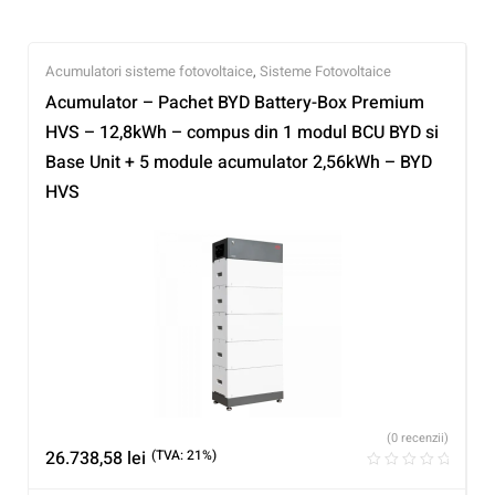
Acumulatori sisteme fotovoltaice
,
Sisteme Fotovoltaice
Acumulator – Pachet BYD Battery-Box Premium
HVS – 12,8kWh – compus din 1 modul BCU BYD si
Base Unit + 5 module acumulator 2,56kWh – BYD
HVS
(0 recenzii)
26.738,58
lei
(TVA: 21%)