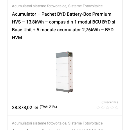
Acumulatori sisteme fotovoltaice
,
Sisteme Fotovoltaice
Acumulator – Pachet BYD Battery-Box Premium
HVS – 13,8kWh – compus din 1 modul BCU BYD si
Base Unit + 5 module acumulator 2,76kWh – BYD
HVM
(0 recenzii)
28.873,02
lei
(TVA: 21%)
Acumulatori sisteme fotovoltaice
,
Sisteme Fotovoltaice