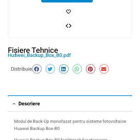
Fişiere Tehnice
Huawei_Backup_Box_B0.pdf
Distribuie
Descriere
Modul de Back-Up monofazat pentru sisteme fotovoltaice
Huawei Backup Box-B0