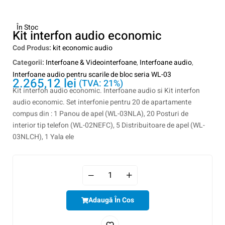
În Stoc
Kit interfon audio economic
Cod Produs:
kit economic audio
Categorii:
Interfoane & Videointerfoane
,
Interfoane audio
,
Interfoane audio pentru scarile de bloc seria WL-03
2.265,12
lei
(TVA: 21%)
Kit interfon audio economic. Interfoane audio si Kit interfon
audio economic. Set interfonie pentru 20 de apartamente
compus din : 1 Panou de apel (WL-03NLA), 20 Posturi de
interior tip telefon (WL-02NEFC), 5 Distribuitoare de apel (WL-
03NLCH), 1 Yala ele
Adaugă În Cos