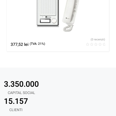
(0 recenzii)
377,52
lei
(TVA: 21%)
3.350.000
CAPITAL SOCIAL
15.157
CLIENTI