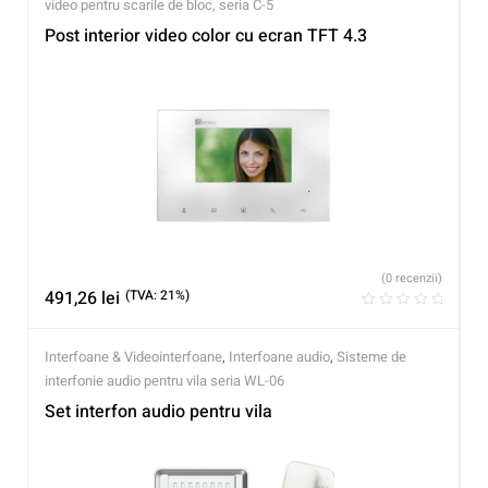
video pentru scarile de bloc, seria C-5
Post interior video color cu ecran TFT 4.3
(0 recenzii)
491,26
lei
(TVA: 21%)
Interfoane & Videointerfoane
,
Interfoane audio
,
Sisteme de
interfonie audio pentru vila seria WL-06
Set interfon audio pentru vila