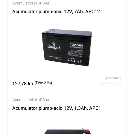
Acumulatori si UPS-uri
Acumulator plumb-acid 12V, 7Ah. APC12
(0 recenzii)
127,78
lei
(TVA: 21%)
Acumulatori si UPS-uri
Acumulator plumb-acid 12V, 1.3Ah. APC1