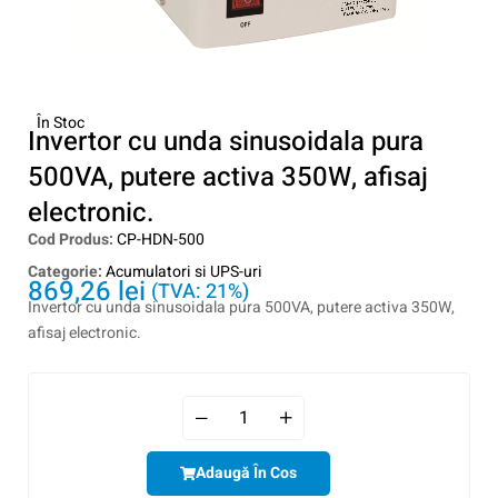
În Stoc
Invertor cu unda sinusoidala pura
500VA, putere activa 350W, afisaj
electronic.
Cod Produs:
CP-HDN-500
Categorie:
Acumulatori si UPS-uri
869,26
lei
(TVA: 21%)
Invertor cu unda sinusoidala pura 500VA, putere activa 350W,
afisaj electronic.
Adaugă În Cos