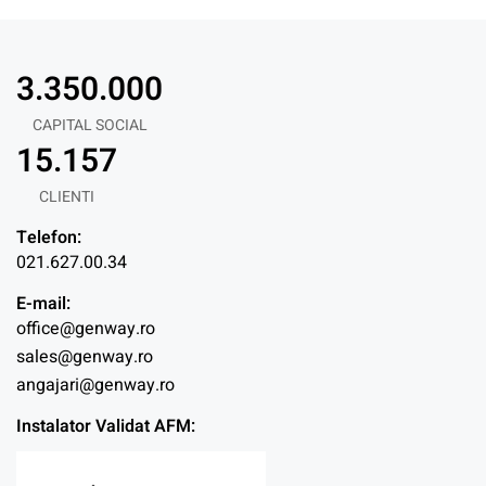
3.350.000
CAPITAL SOCIAL
15.157
CLIENTI
Telefon:
021.627.00.34
E-mail:
office@genway.ro
sales@genway.ro
angajari@genway.ro
Instalator Validat AFM: