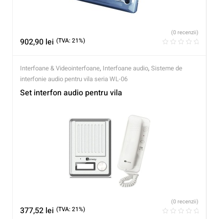
(0 recenzii)
902,90
lei
(TVA: 21%)
Interfoane & Videointerfoane
,
Interfoane audio
,
Sisteme de
interfonie audio pentru vila seria WL-06
Set interfon audio pentru vila
(0 recenzii)
377,52
lei
(TVA: 21%)