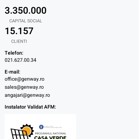
3.350.000
CAPITAL SOCIAL
15.157
CLIENTI
Telefon:
021.627.00.34
E-mail:
office@genway.ro
sales@genway.ro
angajari@genway.ro
Instalator Validat AFM: