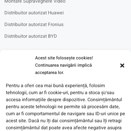
Montare Supraveghere Video
Distribuitor autorizat Huawei
Distribuitor autorizat Fronius
Distribuitor autorizat BYD
Fotovoltaice in scoli
Acest site foloseşte cookies!
Continuarea navigării implică
acceptarea lor.
Pentru a oferi cea mai bună experiență, folosim
tehnologii, cum ar fi cookie-uri, pentru a stoca și/sau
accesa informațiile despre dispozitive. Consimțământul
pentru aceste tehnologii ne permite să procesăm date,
cum ar fi comportamentul de navigare sau ID-uri unice pe
acest site. Dacă nu îți dai consimțământul sau îți retragi
consimțământul dat poate avea afecte negative asupra