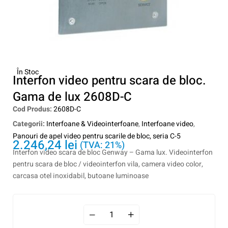
În Stoc
Interfon video pentru scara de bloc.
Gama de lux 2608D-C
Cod Produs:
2608D-C
Categorii:
Interfoane & Videointerfoane
,
Interfoane video
,
Panouri de apel video pentru scarile de bloc, seria C-5
2.246,24
lei
(TVA: 21%)
Interfon video scara de bloc Genway – Gama lux. Videointerfon
pentru scara de bloc / videointerfon vila, camera video color,
carcasa otel inoxidabil, butoane luminoase