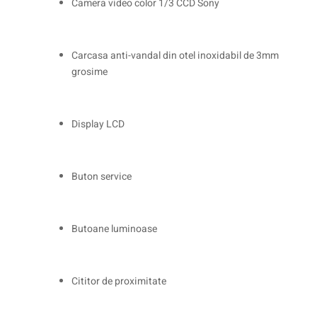
Camera video color 1/3 CCD Sony
Carcasa anti-vandal din otel inoxidabil de 3mm
grosime
Display LCD
Buton service
Butoane luminoase
Cititor de proximitate