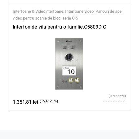
Interfoane & Videointerfoane
,
Interfoane video
,
Panouri de apel
video pentru scarile de bloc, seria C-5
Interfon de vila pentru o familie.C5809D-C
(0 recenzii)
1.351,81
lei
(TVA: 21%)