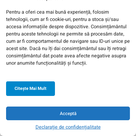
Pentru a oferi cea mai bună experiență, folosim
tehnologii, cum ar fi cookie-uri, pentru a stoca și/sau
accesa informațiile despre dispozitive. Consimțământul
pentru aceste tehnologii ne permite să procesăm date,
cum ar fi comportamentul de navigare sau ID-uri unice pe
acest site. Dacă nu îți dai consimțământul sau îți retragi
consimțământul dat poate avea afecte negative asupra
unor anumite funcționalități și funcții.
Citeşte Mai Mult
Acceptă
Declarație de confidențialitate
Acasa
Contul Meu
Contact
Căutare