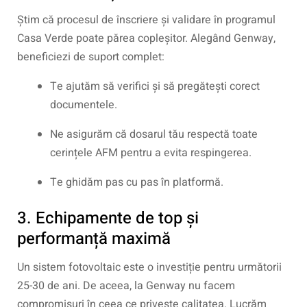
Știm că procesul de înscriere și validare în programul
Casa Verde poate părea copleșitor. Alegând Genway,
beneficiezi de suport complet:
Te ajutăm să verifici și să pregătești corect
documentele.
Ne asigurăm că dosarul tău respectă toate
cerințele AFM pentru a evita respingerea.
Te ghidăm pas cu pas în platformă.
3. Echipamente de top și
performanță maximă
Un sistem fotovoltaic este o investiție pentru următorii
25-30 de ani. De aceea, la Genway nu facem
compromisuri în ceea ce privește calitatea. Lucrăm