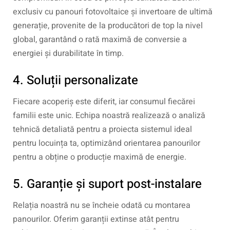
exclusiv cu panouri fotovoltaice și invertoare de ultimă
generație, provenite de la producători de top la nivel
global, garantând o rată maximă de conversie a
energiei și durabilitate în timp.
4. Soluții personalizate
Fiecare acoperiș este diferit, iar consumul fiecărei
familii este unic. Echipa noastră realizează o analiză
tehnică detaliată pentru a proiecta sistemul ideal
pentru locuința ta, optimizând orientarea panourilor
pentru a obține o producție maximă de energie.
5. Garanție și suport post-instalare
Relația noastră nu se încheie odată cu montarea
panourilor. Oferim garanții extinse atât pentru