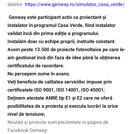
datelor
https://www.genway.ro/simulator_casa_verde/
Genway este participant activ ca proiectant și
instalator în programul Casa Verde, fiind instalator
validat încă din prima ediție a programului.
Instalăm doar cu echipe proprii, instruite constant.
Avem peste 13.500 de proiecte fotovoltaice pe care le-
am gestionat încă din faza de idee până la obținerea
certificatului de racordare.
Nu percepem sume în avans.
Veți beneficia de calitatea serviciilor impuse prin
certificatele ISO 9001, ISO 14001, ISO 45001;
Deținem atestate ANRE tip E1 și E2 care ne oferă
posibilitatea de a proiecta și executa lucrări la orice
nivel de tensiune;
Noutăți și proiecte sunt prezentate in pagina de
Facebook Genway-