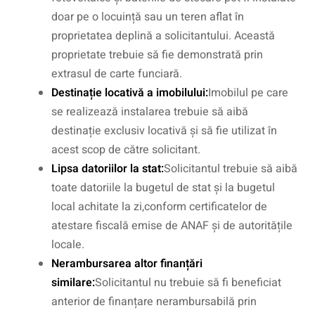
doar pe o locuință sau un teren aflat în
proprietatea deplină a solicitantului. Această
proprietate trebuie să fie demonstrată prin
extrasul de carte funciară.
Destinație locativă a imobilului:
Imobilul pe care
se realizează instalarea trebuie să aibă
destinație exclusiv locativă și să fie utilizat în
acest scop de către solicitant.
Lipsa datoriilor la stat:
Solicitantul trebuie să aibă
toate datoriile la bugetul de stat și la bugetul
local achitate la zi,conform certificatelor de
atestare fiscală emise de ANAF și de autoritățile
locale.
Nerambursarea altor finanțări
similare:
Solicitantul nu trebuie să fi beneficiat
anterior de finanțare nerambursabilă prin