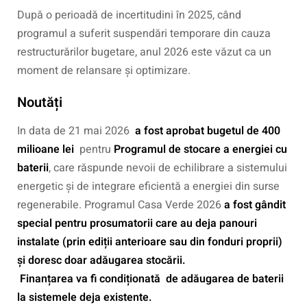
După o perioadă de incertitudini în 2025, când
programul a suferit suspendări temporare din cauza
restructurărilor bugetare, anul 2026 este văzut ca un
moment de relansare și optimizare.
Noutăți
In data de 21 mai 2026
a fost aprobat bugetul de 400
milioane lei
pentru
Programul de stocare a energiei cu
baterii
, care răspunde nevoii de echilibrare a sistemului
energetic și de integrare eficientă a energiei din surse
regenerabile. Programul Casa Verde 2026
a fost gândit
special pentru prosumatorii care
au deja panouri
instalate
(prin ediții anterioare sau din fonduri proprii)
și doresc doar adăugarea stocării.
Finanțarea va fi condiționată de adăugarea de baterii
la sistemele deja existente.