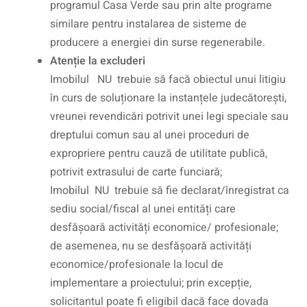
programul Casa Verde sau prin alte programe
similare pentru instalarea de sisteme de
producere a energiei din surse regenerabile.
Atenție la excluderi
Imobilul NU trebuie să facă obiectul unui litigiu
în curs de soluționare la instanțele judecătorești,
vreunei revendicări potrivit unei legi speciale sau
dreptului comun sau al unei proceduri de
expropriere pentru cauză de utilitate publică,
potrivit extrasului de carte funciară;
Imobilul NU trebuie să fie declarat/înregistrat ca
sediu social/fiscal al unei entități care
desfășoară activități economice/ profesionale;
de asemenea, nu se desfășoară activități
economice/profesionale la locul de
implementare a proiectului; prin excepție,
solicitantul poate fi eligibil dacă face dovada