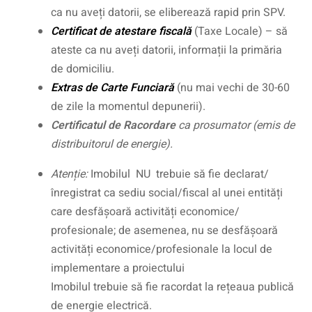
ca nu aveți datorii, se eliberează rapid prin SPV.
Certificat de atestare fiscală
(Taxe Locale) – să
ateste ca nu aveți datorii, informații la primăria
de domiciliu.
Extras de Carte Funciară
(nu mai vechi de 30-60
de zile la momentul depunerii).
Certificatul de Racordare
ca prosumator (emis de
distribuitorul de energie).
Atenție:
Imobilul NU trebuie să fie declarat/
înregistrat ca sediu social/fiscal al unei entități
care desfășoară activități economice/
profesionale; de asemenea, nu se desfășoară
activități economice/profesionale la locul de
implementare a proiectului
Imobilul trebuie să fie racordat la rețeaua publică
de energie electrică.