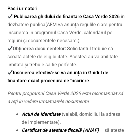
Pasii urmatori
Publicarea ghidului de finantare Casa Verde 2026
in
dezbatere publica(AFM va anunța regulile clare pentru
inscrierea in programul Casa Verde, calendarul pe
regiuni și documentele necesare.)
Obținerea documentelor:
Solicitantul trebuie să
scoată actele de eligibilitate. Acestea au valabilitate
limitată și trebuie să fie perfecte.
Înscrierea efectivă-se va anunța in Ghidul de
finantare exact procedura de înscriere.
Pentru programul Casa Verde 2026 este recomandat să
aveți in vedere urmatoarele documente
Actul de identitate
(valabil, domiciliul la adresa
de implementare).
Certificat de atestare fiscală (ANAF)
– să ateste