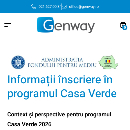
021.627.00.34
office@genway.ro
0
Informații înscriere în
programul Casa Verde
Context și perspective pentru programul
Casa Verde 2026