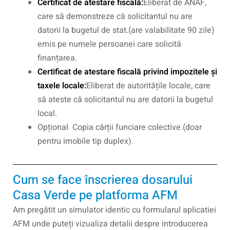
Certificat de atestare fiscală:
Eliberat de ANAF,
care să demonstreze că solicitantul nu are
datorii la bugetul de stat.(are valabilitate 90 zile)
emis pe numele persoanei care solicită
finanțarea.
Certificat de atestare fiscală privind impozitele și
taxele locale:
Eliberat de autoritățile locale, care
să ateste că solicitantul nu are datorii la bugetul
local.
Opțional Copia cărții funciare colective (doar
pentru imobile tip duplex).
Cum se face înscrierea dosarului
Casa Verde pe platforma AFM
Am pregătit un simulator identic cu formularul aplicatiei
AFM unde puteți vizualiza detalii despre introducerea