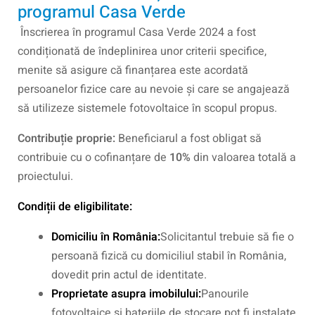
programul Casa Verde
Înscrierea în programul Casa Verde 2024 a fost
condiționată de îndeplinirea unor criterii specifice,
menite să asigure că finanțarea este acordată
persoanelor fizice care au nevoie și care se angajează
să utilizeze sistemele fotovoltaice în scopul propus.
Contribuție proprie:
Beneficiarul a fost obligat să
contribuie cu o cofinanțare de
10%
din valoarea totală a
proiectului.
Condiții de eligibilitate:
Domiciliu în România:
Solicitantul trebuie să fie o
persoană fizică cu domiciliul stabil în România,
dovedit prin actul de identitate.
Proprietate asupra imobilului:
Panourile
fotovoltaice și bateriile de stocare pot fi instalate