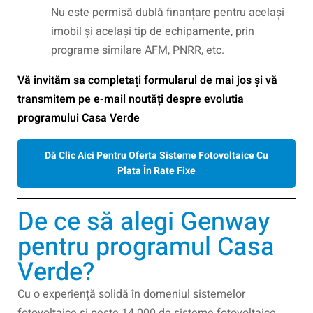
Nu este permisă dublă finanțare pentru același
imobil și același tip de echipamente, prin
programe similare AFM, PNRR, etc.
Vă invităm sa completați formularul de mai jos și vă
transmitem pe e-mail noutăți despre evolutia
programului Casa Verde
Dă Clic Aici Pentru Oferta Sisteme Fotovoltaice Cu
Plata În Rate Fixe
De ce să alegi Genway
pentru programul Casa
Verde?
Cu o experiență solidă în domeniul sistemelor
fotovoltaice si peste 14.000 de sisteme fotovoltaice