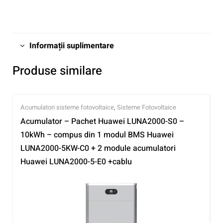
Informații suplimentare
Produse similare
Acumulatori sisteme fotovoltaice
,
Sisteme Fotovoltaice
Acumulator – Pachet Huawei LUNA2000-S0 –
10kWh – compus din 1 modul BMS Huawei
LUNA2000-5KW-C0 + 2 module acumulatori
Huawei LUNA2000-5-E0 +cablu