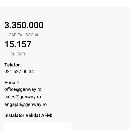
3.350.000
CAPITAL SOCIAL
15.157
CLIENTI
Telefon:
021.627.00.34
E-mail:
office@genway.ro
sales@genway.ro
angajari@genway.ro
Instalator Validat AFM: