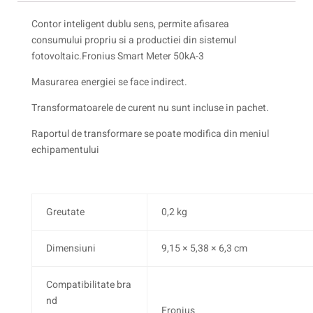
Contor inteligent dublu sens, permite afisarea
consumului propriu si a productiei din sistemul
fotovoltaic.Fronius Smart Meter 50kA-3
Masurarea energiei se face indirect.
Transformatoarele de curent nu sunt incluse in pachet.
Raportul de transformare se poate modifica din meniul
echipamentului
Greutate
0,2 kg
Dimensiuni
9,15 × 5,38 × 6,3 cm
Compatibilitate bra
nd
Fronius