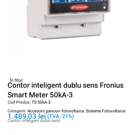
În Stoc
Contor inteligent dublu sens Fronius
Smart Meter 50kA-3
Cod Produs:
TS 50kA-3
Categorii:
Accesorii panouri fotovoltaice
,
Sisteme Fotovoltaice
1.489,03
lei
(TVA: 21%)
Contor inteligent dublu sens