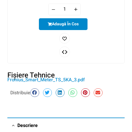
Adaugă În Cos
Fişiere Tehnice
Fronius_Smart_Meter_TS_5KA_3.pdf
Distribuie
Descriere