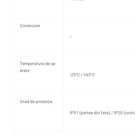
Conexiune
–
Temperatura de op
erare
-25°C / +65°C
Grad de protecție
IP51 (partea din fata) / IP20 (cont