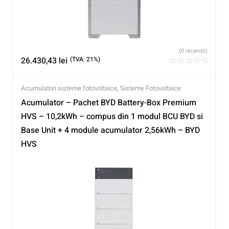
(0 recenzii)
26.430,43
lei
(TVA: 21%)
Acumulatori sisteme fotovoltaice
,
Sisteme Fotovoltaice
Acumulator – Pachet BYD Battery-Box Premium
HVS – 10,2kWh – compus din 1 modul BCU BYD si
Base Unit + 4 module acumulator 2,56kWh – BYD
HVS