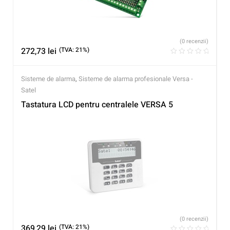
(0 recenzii)
272,73
lei
(TVA: 21%)
Sisteme de alarma
,
Sisteme de alarma profesionale Versa -
Satel
Tastatura LCD pentru centralele VERSA 5
(0 recenzii)
369,29
lei
(TVA: 21%)