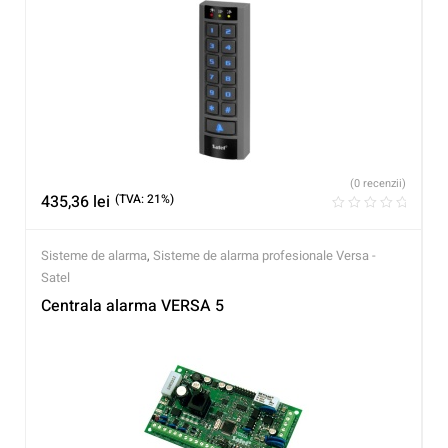
(0 recenzii)
435,36
lei
(TVA: 21%)
Sisteme de alarma
,
Sisteme de alarma profesionale Versa -
Satel
Centrala alarma VERSA 5