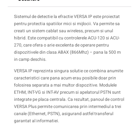
Sistemul de detectie la efractie VERSA IP este proiectat
pentru protectia spatiilor mici si mijlocii. Va permite sa
creati un sistem cablat sau wireless, precum si unul
hibrid. Este compatibil cu controlerele ACU-120 si ACU-
270, care ofera o arie excelenta de operare pentru
dispozitivele din clasa ABAX (866Mhz) – pana la 500 m
in camp deschis.
VERSA IP reprezinta singura solutie ce combina anumite
caracteristici care pana acum erau posibile doar prin
folosirea separata a mai multor dispozitive. Modulele
ETHM, INT-VG si INT-AV precum si apelatorul PSTN sunt
integrate pe placa centrala. Ca rezultat, panoul de control
VERSA Plus permite comunicarea prin intermediul a trei
canale (Ethernet, PSTN), asigurand astfel transferul
garantat al informatiei.