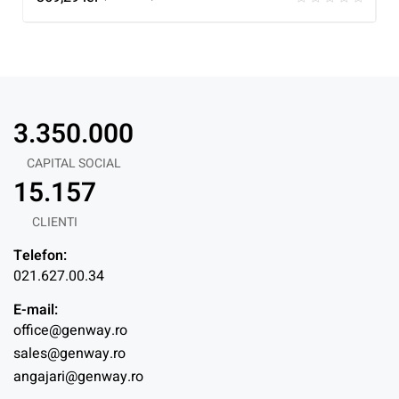
3.350.000
CAPITAL SOCIAL
15.157
CLIENTI
Telefon:
021.627.00.34
E-mail:
office@genway.ro
sales@genway.ro
angajari@genway.ro