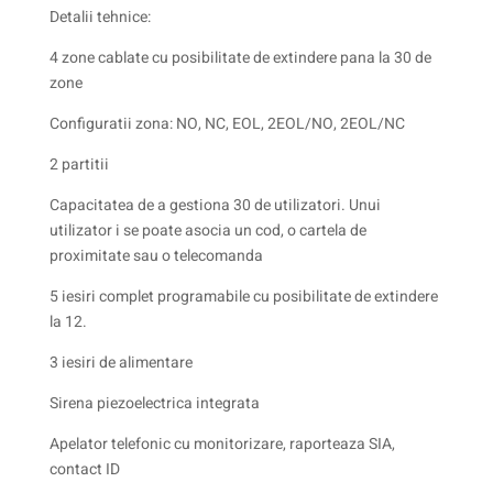
Detalii tehnice:
4 zone cablate cu posibilitate de extindere pana la 30 de
zone
Configuratii zona: NO, NC, EOL, 2EOL/NO, 2EOL/NC
2 partitii
Capacitatea de a gestiona 30 de utilizatori. Unui
utilizator i se poate asocia un cod, o cartela de
proximitate sau o telecomanda
5 iesiri complet programabile cu posibilitate de extindere
la 12.
3 iesiri de alimentare
Sirena piezoelectrica integrata
Apelator telefonic cu monitorizare, raporteaza SIA,
contact ID