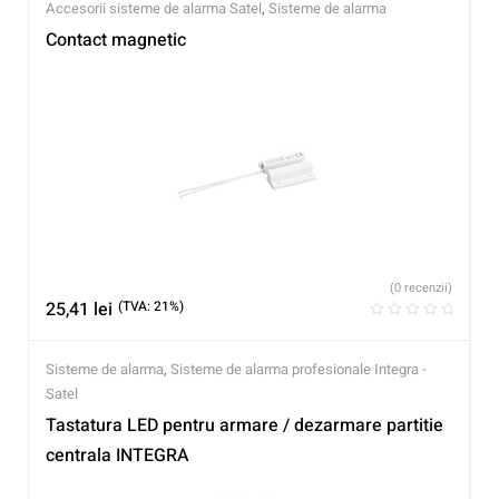
Accesorii sisteme de alarma Satel
,
Sisteme de alarma
Contact magnetic
(0 recenzii)
25,41
lei
(TVA: 21%)
Sisteme de alarma
,
Sisteme de alarma profesionale Integra -
Satel
Tastatura LED pentru armare / dezarmare partitie
centrala INTEGRA