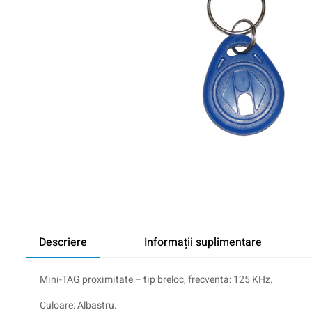
Descriere
Informații suplimentare
Mini-TAG proximitate – tip breloc, frecventa: 125 KHz.
Culoare: Albastru.