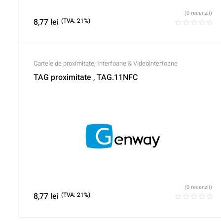
(0 recenzii)
8,77
lei
(TVA: 21%)
Cartele de proximitate
,
Interfoane & Videointerfoane
TAG proximitate , TAG.11NFC
(0 recenzii)
8,77
lei
(TVA: 21%)