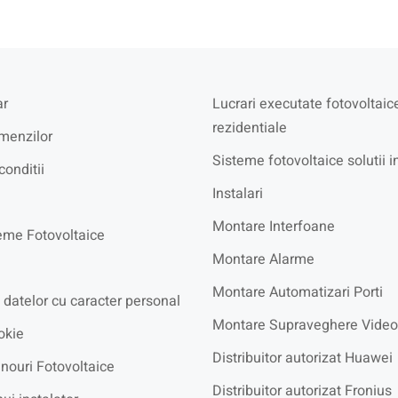
r
Lucrari executate fotovoltaic
rezidentiale
menzilor
Sisteme fotovoltaice solutii i
conditii
Instalari
Montare Interfoane
eme Fotovoltaice
Montare Alarme
Montare Automatizari Porti
 datelor cu caracter personal
Montare Supraveghere Video
okie
Distribuitor autorizat Huawei
nouri Fotovoltaice
Distribuitor autorizat Fronius