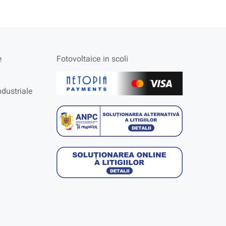
e
Fotovoltaice in scoli
ndustriale