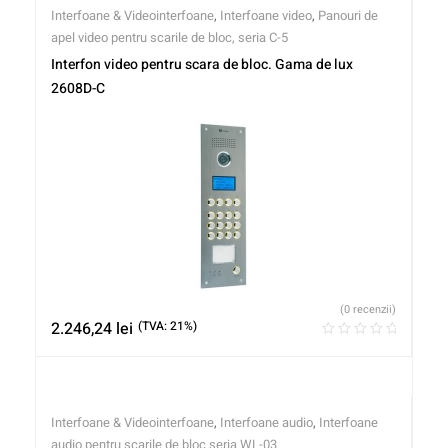
Interfoane & Videointerfoane
,
Interfoane video
,
Panouri de
apel video pentru scarile de bloc, seria C-5
Interfon video pentru scara de bloc. Gama de lux
2608D-C
(0 recenzii)
2.246,24
lei
(TVA: 21%)
Interfoane & Videointerfoane
,
Interfoane audio
,
Interfoane
audio pentru scarile de bloc seria WL-03