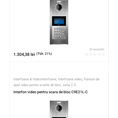
(0 recenzii)
1.304,38
lei
(TVA: 21%)
Interfoane & Videointerfoane
,
Interfoane video
,
Panouri de
apel video pentru scarile de bloc, seria C-5
Interfon video pentru scara de bloc C9E21L-C