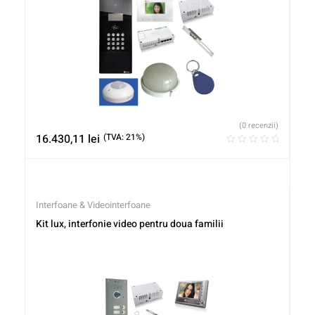
(0 recenzii)
16.430,11
lei
(TVA: 21%)
Interfoane & Videointerfoane
Kit lux, interfonie video pentru doua familii