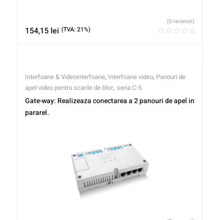
(0 recenzii)
154,15
lei
(TVA: 21%)
Interfoane & Videointerfoane
,
Interfoane video
,
Panouri de
apel video pentru scarile de bloc, seria C-5
Gate-way: Realizeaza conectarea a 2 panouri de apel in
pararel.