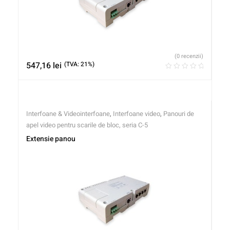
(0 recenzii)
547,16
lei
(TVA: 21%)
Interfoane & Videointerfoane
,
Interfoane video
,
Panouri de
apel video pentru scarile de bloc, seria C-5
Extensie panou