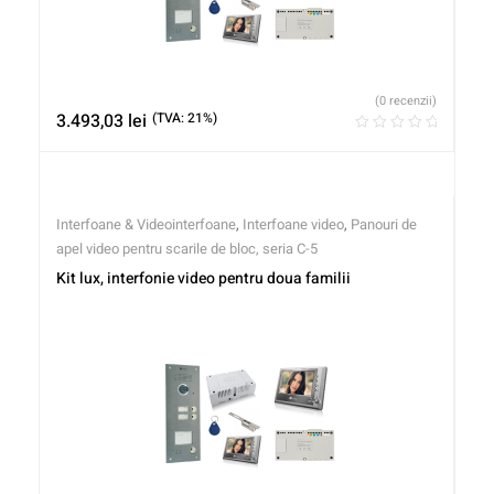
(0 recenzii)
3.493,03
lei
(TVA: 21%)
Interfoane & Videointerfoane
,
Interfoane video
,
Panouri de
apel video pentru scarile de bloc, seria C-5
Kit lux, interfonie video pentru doua familii