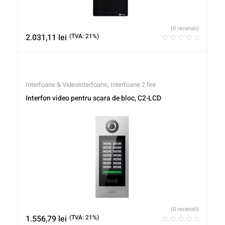
(0 recenzii)
2.031,11
lei
(TVA: 21%)
Interfoane & Videointerfoane
,
Interfoane 2 fire
Interfon video pentru scara de bloc, C2-LCD
(0 recenzii)
1.556,79
lei
(TVA: 21%)