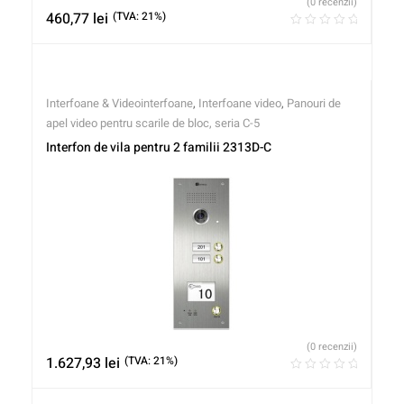
(0 recenzii)
460,77
lei
(TVA: 21%)
Interfoane & Videointerfoane
,
Interfoane video
,
Panouri de
apel video pentru scarile de bloc, seria C-5
Interfon de vila pentru 2 familii 2313D-C
(0 recenzii)
1.627,93
lei
(TVA: 21%)