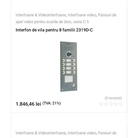
Interfoane & Videointerfoane
,
Interfoane video
,
Panouri de
apel video pentru scarile de bloc, seria C-5
Interfon de vila pentru 8 familii 2319D-C
(0 recenzii)
1.846,46
lei
(TVA: 21%)
Interfoane & Videointerfoane
,
Interfoane video
,
Panouri de