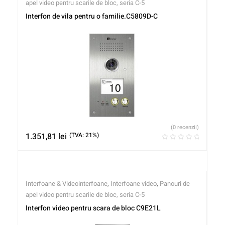
apel video pentru scarile de bloc, seria C-5
Interfon de vila pentru o familie.C5809D-C
(0 recenzii)
1.351,81
lei
(TVA: 21%)
Interfoane & Videointerfoane
,
Interfoane video
,
Panouri de
apel video pentru scarile de bloc, seria C-5
Interfon video pentru scara de bloc C9E21L