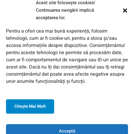
Acest site foloseşte cookies!
Fotovoltaice in scoli
Continuarea navigării implică
acceptarea lor.
Pentru a oferi cea mai bună experiență, folosim
tehnologii, cum ar fi cookie-uri, pentru a stoca și/sau
accesa informațiile despre dispozitive. Consimțământul
pentru aceste tehnologii ne permite să procesăm date,
cum ar fi comportamentul de navigare sau ID-uri unice pe
acest site. Dacă nu îți dai consimțământul sau îți retragi
consimțământul dat poate avea afecte negative asupra
unor anumite funcționalități și funcții.
Citeşte Mai Mult
© 2026 Toate Drepturile Rezervate de Genway Romania
Acceptă