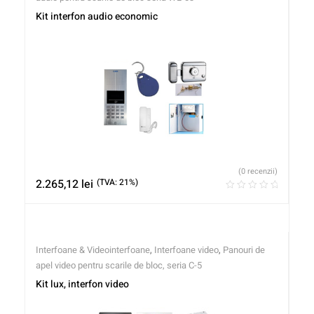
Kit interfon audio economic
(0 recenzii)
2.265,12
lei
(TVA: 21%)
Interfoane & Videointerfoane
,
Interfoane video
,
Panouri de
apel video pentru scarile de bloc, seria C-5
Kit lux, interfon video