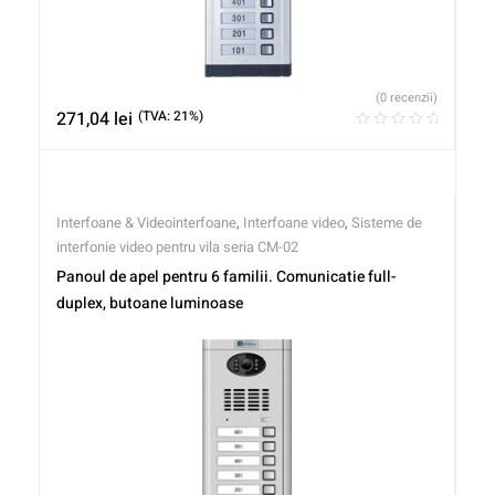
(0 recenzii)
271,04
lei
(TVA: 21%)
Interfoane & Videointerfoane
,
Interfoane video
,
Sisteme de
interfonie video pentru vila seria CM-02
Panoul de apel pentru 6 familii. Comunicatie full-
duplex, butoane luminoase