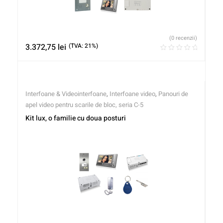
(0 recenzii)
3.372,75
lei
(TVA: 21%)
Interfoane & Videointerfoane
,
Interfoane video
,
Panouri de
apel video pentru scarile de bloc, seria C-5
Kit lux, o familie cu doua posturi