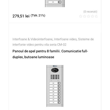
(0 recenzii)
279,51
lei
(TVA: 21%)
Interfoane & Videointerfoane
,
Interfoane video
,
Sisteme de
interfonie video pentru vila seria CM-02
Panoul de apel pentru 8 familii. Comunicatie full-
duplex, butoane luminoase