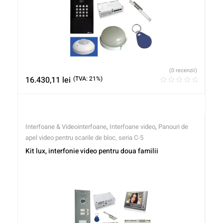
(0 recenzii)
16.430,11
lei
(TVA: 21%)
Interfoane & Videointerfoane
,
Interfoane video
,
Panouri de
apel video pentru scarile de bloc, seria C-5
Kit lux, interfonie video pentru doua familii