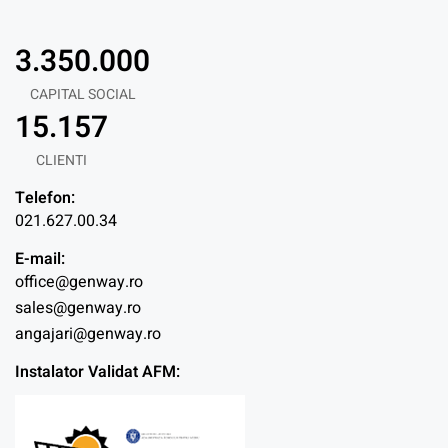
3.350.000
CAPITAL SOCIAL
15.157
CLIENTI
Telefon:
021.627.00.34
E-mail:
office@genway.ro
sales@genway.ro
angajari@genway.ro
Instalator Validat AFM: