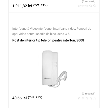
(0 recenzii)
1.011,32
lei
(TVA: 21%)
Interfoane & Videointerfoane
,
Interfoane video
,
Panouri de
apel video pentru scarile de bloc, seria C-5
Post de interior tip telefon pentru interfon, 3008
(0 recenzii)
40,66
lei
(TVA: 21%)