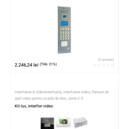
(0 recenzii)
2.246,24
lei
(TVA: 21%)
Interfoane & Videointerfoane
,
Interfoane video
,
Panouri de
apel video pentru scarile de bloc, seria C-5
Kit lux, interfon video