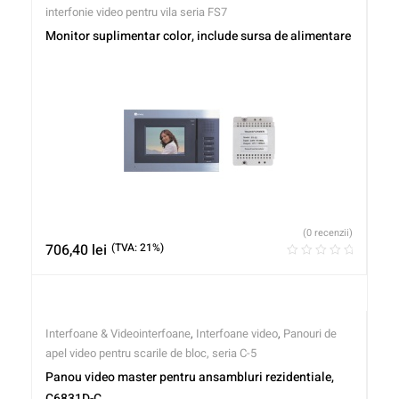
interfonie video pentru vila seria FS7
Monitor suplimentar color, include sursa de alimentare
(0 recenzii)
706,40
lei
(TVA: 21%)
Interfoane & Videointerfoane
,
Interfoane video
,
Panouri de
apel video pentru scarile de bloc, seria C-5
Panou video master pentru ansambluri rezidentiale,
C6831D-C