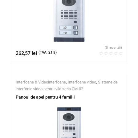
(0 recenzii)
262,57
lei
(TVA: 21%)
Interfoane & Videointerfoane
,
Interfoane video
,
Sisteme de
interfonie video pentru vila seria CM-02
Panoul de apel pentru 4 familii