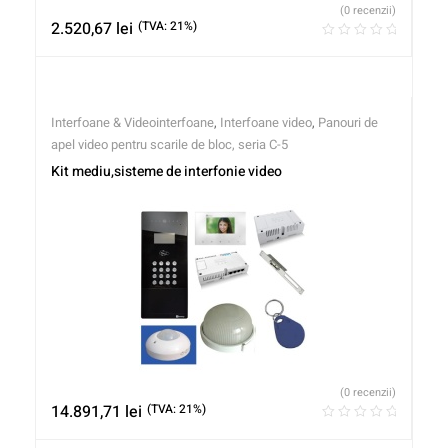
(0 recenzii)
2.520,67
lei
(TVA: 21%)
Interfoane & Videointerfoane
,
Interfoane video
,
Panouri de
apel video pentru scarile de bloc, seria C-5
Kit mediu,sisteme de interfonie video
(0 recenzii)
14.891,71
lei
(TVA: 21%)