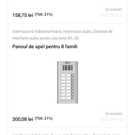
(0 recenzii)
158,75
lei
(TVA: 21%)
Interfoane & Videointerfoane
,
Interfoane audio
,
Sisteme de
interfonie audio pentru vila seria WL-02
Panoul de apel pentru 8 famili
(0 recenzii)
300,08
lei
(TVA: 21%)