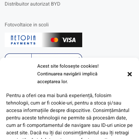
Distribuitor autorizat BYD
Fotovoltaice in scoli
Acest site foloseşte cookies!
Continuarea navigării implică
acceptarea lor.
Pentru a oferi cea mai bună experiență, folosim
tehnologii, cum ar fi cookie-uri, pentru a stoca și/sau
accesa informațiile despre dispozitive. Consimțământul
pentru aceste tehnologii ne permite să procesăm date,
cum ar fi comportamentul de navigare sau ID-uri unice pe
acest site. Dacă nu îți dai consimțământul sau îți retragi
© 2026 Toate Drepturile Rezervate de Genway Romania