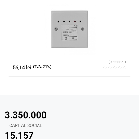
(0 recenzii)
56,14
lei
(TVA: 21%)
3.350.000
CAPITAL SOCIAL
15.157