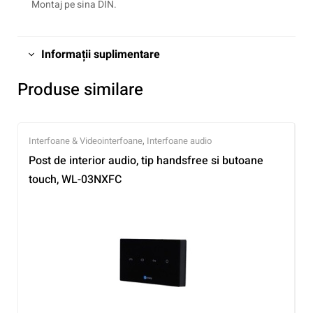
Montaj pe sina DIN.
Informații suplimentare
Produse similare
Interfoane & Videointerfoane
,
Interfoane audio
Post de interior audio, tip handsfree si butoane
touch, WL-03NXFC