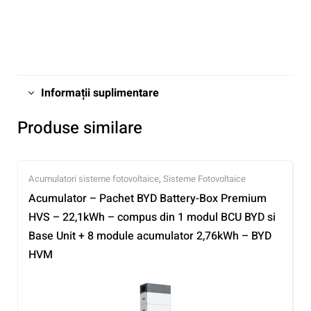
Informații suplimentare
Produse similare
Acumulatori sisteme fotovoltaice
,
Sisteme Fotovoltaice
Acumulator – Pachet BYD Battery-Box Premium
HVS – 22,1kWh – compus din 1 modul BCU BYD si
Base Unit + 8 module acumulator 2,76kWh – BYD
HVM