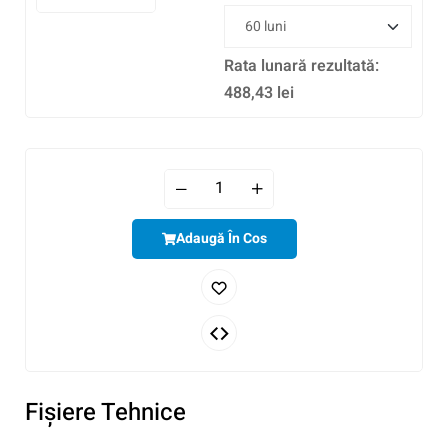
Rata lunară rezultată:
488,43
lei
Adaugă În Cos
Fişiere Tehnice