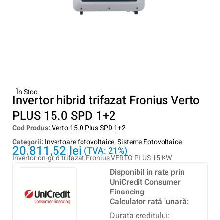
În Stoc
Invertor hibrid trifazat Fronius Verto
PLUS 15.0 SPD 1+2
Cod Produs:
Verto 15.0 Plus SPD 1+2
Categorii:
Invertoare fotovoltaice
,
Sisteme Fotovoltaice
20.811,52
lei
(TVA: 21%)
Invertor on-grid trifazat Fronius VERTO PLUS 15 KW
Disponibil in rate prin
UniCredit Consumer
Financing
Calculator rată lunară:
Durata creditului: