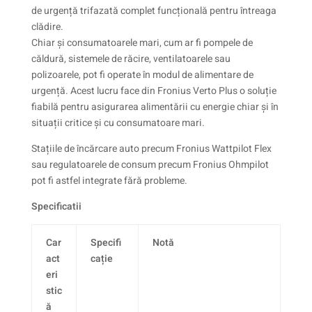
de urgență trifazată complet funcțională pentru întreaga
clădire.
Chiar și consumatoarele mari, cum ar fi pompele de
căldură, sistemele de răcire, ventilatoarele sau
polizoarele, pot fi operate în modul de alimentare de
urgență. Acest lucru face din Fronius Verto Plus o soluție
fiabilă pentru asigurarea alimentării cu energie chiar și în
situații critice și cu consumatoare mari.
Stațiile de încărcare auto precum Fronius Wattpilot Flex
sau regulatoarele de consum precum Fronius Ohmpilot
pot fi astfel integrate fără probleme.
Specificatii
Car
Specifi
Notă
act
cație
eri
stic
ă