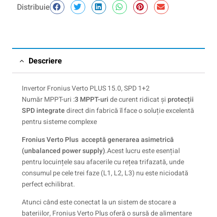
Distribuie
Descriere
Invertor Fronius Verto PLUS 15.0, SPD 1+2
Număr MPPT-uri :
3 MPPT-uri
de curent ridicat și
protecții
SPD integrate
direct din fabrică îl face o soluție excelentă
pentru sisteme complexe
Fronius Verto Plus
acceptă generarea asimetrică
(unbalanced power supply)
.Acest lucru este esențial
pentru locuințele sau afacerile cu rețea trifazată, unde
consumul pe cele trei faze (L1, L2, L3) nu este niciodată
perfect echilibrat.
Atunci când este conectat la un sistem de stocare a
bateriilor, Fronius Verto Plus oferă o sursă de alimentare