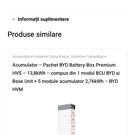
Informații suplimentare
Produse similare
Acumulatori sisteme fotovoltaice
,
Sisteme Fotovoltaice
Acumulator – Pachet BYD Battery-Box Premium
HVS – 13,8kWh – compus din 1 modul BCU BYD si
Base Unit + 5 module acumulator 2,76kWh – BYD
HVM