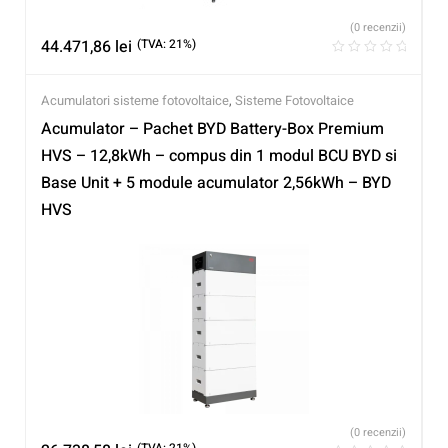
(0 recenzii)
44.471,86
lei
(TVA: 21%)
Acumulatori sisteme fotovoltaice
,
Sisteme Fotovoltaice
Acumulator – Pachet BYD Battery-Box Premium
HVS – 12,8kWh – compus din 1 modul BCU BYD si
Base Unit + 5 module acumulator 2,56kWh – BYD
HVS
(0 recenzii)