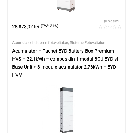
(0 recenzii)
28.873,02
lei
(TVA: 21%)
Acumulatori sisteme fotovoltaice
,
Sisteme Fotovoltaice
Acumulator – Pachet BYD Battery-Box Premium
HVS – 22,1kWh – compus din 1 modul BCU BYD si
Base Unit + 8 module acumulator 2,76kWh – BYD
HVM