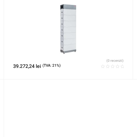
(0 recenzii)
39.272,24
lei
(TVA: 21%)