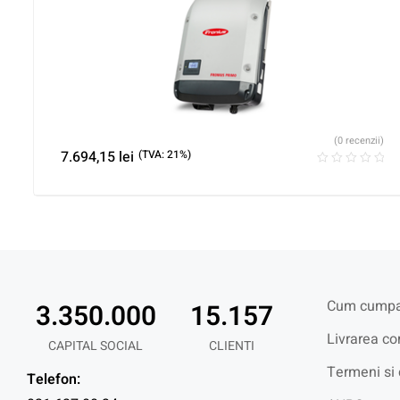
(0 recenzii)
7.694,15
lei
(TVA: 21%)
Cum cumpa
3.350.000
15.157
Livrarea co
CAPITAL SOCIAL
CLIENTI
Termeni si 
Telefon: