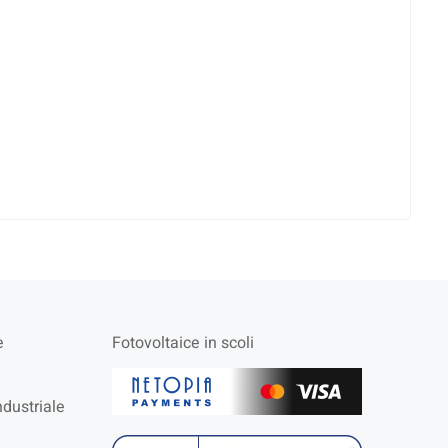
e
Fotovoltaice in scoli
ndustriale