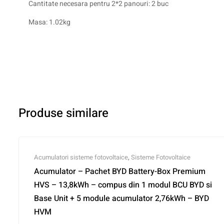
Cantitate necesara pentru 2*2 panouri: 2 buc
Masa: 1.02kg
Produse similare
Acumulatori sisteme fotovoltaice
,
Sisteme Fotovoltaice
Acumulator – Pachet BYD Battery-Box Premium
HVS – 13,8kWh – compus din 1 modul BCU BYD si
Base Unit + 5 module acumulator 2,76kWh – BYD
HVM