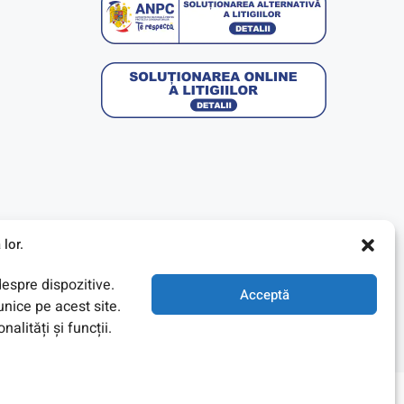
lor.
despre dispozitive.
Acceptă
nice pe acest site.
lități și funcții.