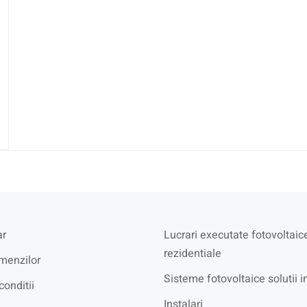
r
Lucrari executate fotovoltaic
rezidentiale
menzilor
Sisteme fotovoltaice solutii i
conditii
Instalari