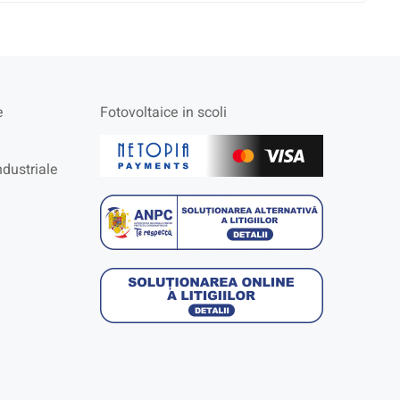
e
Fotovoltaice in scoli
ndustriale