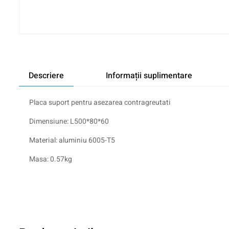
Descriere
Informații suplimentare
Placa suport pentru asezarea contragreutati
Dimensiune: L500*80*60
Material: aluminiu 6005-T5
Masa: 0.57kg