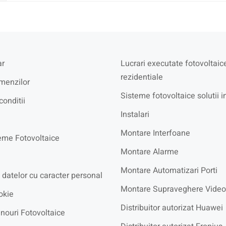
r
Lucrari executate fotovoltaic
rezidentiale
menzilor
Sisteme fotovoltaice solutii i
conditii
Instalari
Montare Interfoane
eme Fotovoltaice
Montare Alarme
Montare Automatizari Porti
 datelor cu caracter personal
Montare Supraveghere Video
okie
Distribuitor autorizat Huawei
nouri Fotovoltaice