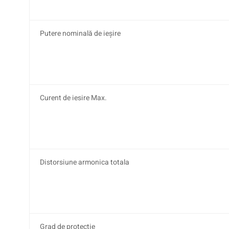
Putere nominală de ieșire
Curent de iesire Max.
Distorsiune armonica totala
Grad de protecție