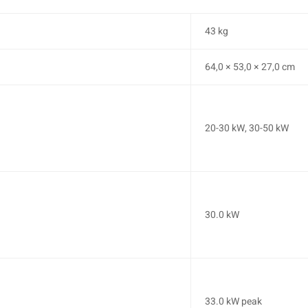
43 kg
64,0 × 53,0 × 27,0 cm
20-30 kW, 30-50 kW
30.0 kW
33.0 kW peak