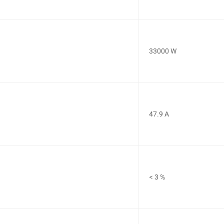
33000 W
47.9 A
< 3 %