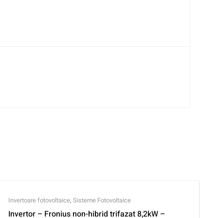
Invertoare fotovoltaice
,
Sisteme Fotovoltaice
Invertor – Fronius non-hibrid trifazat 8,2kW –