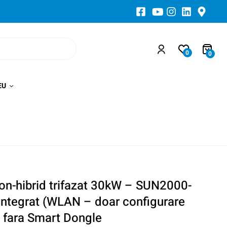
0
0
EU
on-hibrid trifazat 30kW – SUN2000-
integrat (WLAN – doar configurare
t) fara Smart Dongle