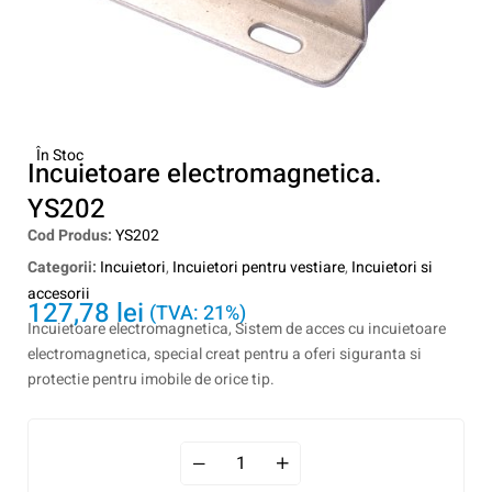
În Stoc
Incuietoare electromagnetica.
YS202
Cod Produs:
YS202
Categorii:
Incuietori
,
Incuietori pentru vestiare
,
Incuietori si
accesorii
127,78
lei
(TVA: 21%)
Incuietoare electromagnetica, Sistem de acces cu incuietoare
electromagnetica, special creat pentru a oferi siguranta si
protectie pentru imobile de orice tip.