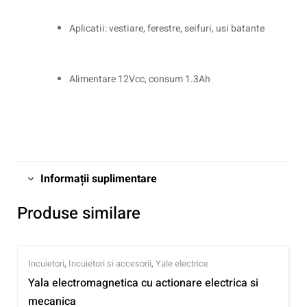
Aplicatii: vestiare, ferestre, seifuri, usi batante
Alimentare 12Vcc, consum 1.3Ah
Informații suplimentare
Produse similare
Incuietori
,
Incuietori si accesorii
,
Yale electrice
Yala electromagnetica cu actionare electrica si
mecanica