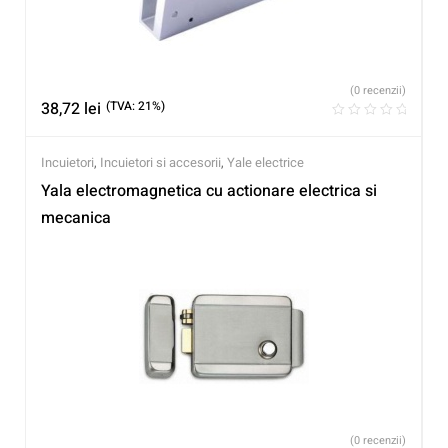
(0 recenzii)
38,72
lei
(TVA: 21%)
Incuietori
,
Incuietori si accesorii
,
Yale electrice
Yala electromagnetica cu actionare electrica si
mecanica
(0 recenzii)