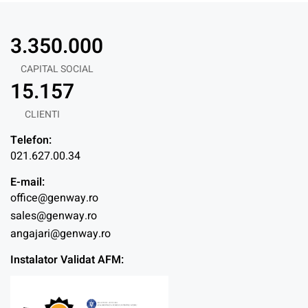
3.350.000
CAPITAL SOCIAL
15.157
CLIENTI
Telefon:
021.627.00.34
E-mail:
office@genway.ro
sales@genway.ro
angajari@genway.ro
Instalator Validat AFM: