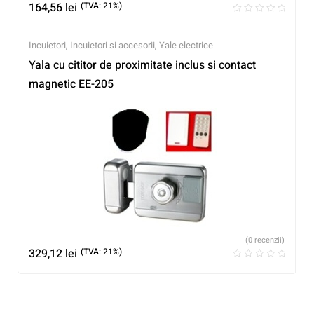
164,56
lei
(TVA: 21%)
Incuietori
,
Incuietori si accesorii
,
Yale electrice
Yala cu cititor de proximitate inclus si contact
magnetic EE-205
(0 recenzii)
329,12
lei
(TVA: 21%)